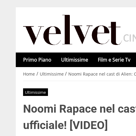
Primo Piano
Ultimissime
Film e Serie Tv
/
/
Home
Ultimissime
Noomi Rapace nel cast di Alien: C
Ultimissime
Noomi Rapace nel cast
ufficiale! [VIDEO]