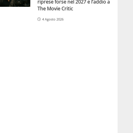
riprese forse nel 2027 e l’addio a
The Movie Critic
4 Agosto 2026