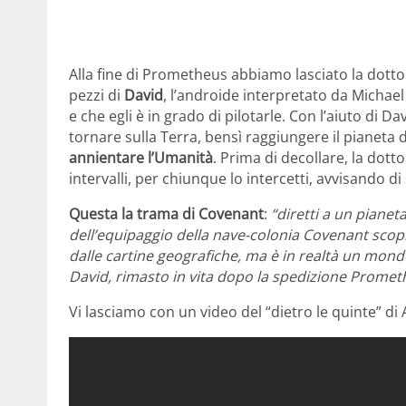
Alla fine di Prometheus abbiamo lasciato la dott
pezzi di
David
, l’androide interpretato da Michael 
e che egli è in grado di pilotarle. Con l’aiuto di D
tornare sulla Terra, bensì raggiungere il pianeta 
annientare l’Umanità
. Prima di decollare, la dott
intervalli, per chiunque lo intercetti, avvisando di
Questa la trama di Covenant
:
“diretti a un piane
dell’equipaggio della nave-colonia Covenant sco
dalle cartine geografiche, ma è in realtà un mondo 
David, rimasto in vita dopo la spedizione Promet
Vi lasciamo con un video del “dietro le quinte” di 