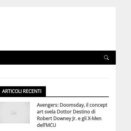
ARTICOLI RECENTI
Avengers: Doomsday, il concept
art svela Dottor Destino di
Robert Downey Jr. e gli X-Men
dell’MCU