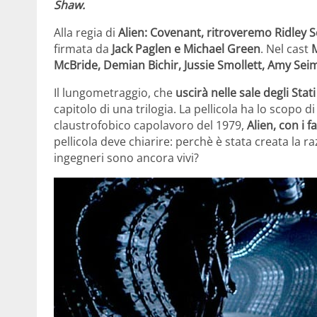
Shaw.
Alla regia di
Alien: Covenant, ritroveremo Ridley S
firmata da
Jack Paglen e Michael Green
. Nel cast
McBride, Demian Bichir, Jussie Smollett, Amy Se
Il lungometraggio, che
uscirà nelle sale degli Stat
capitolo di una trilogia. La pellicola ha lo scopo d
claustrofobico capolavoro del 1979,
Alien, con i 
pellicola deve chiarire: perchè è stata creata la 
ingegneri sono ancora vivi?