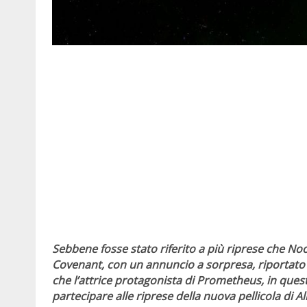
Sebbene fosse stato riferito a più riprese che No
Covenant, con un annuncio a sorpresa, riportato d
che l’attrice protagonista di Prometheus, in questi 
partecipare alle riprese della nuova pellicola di A