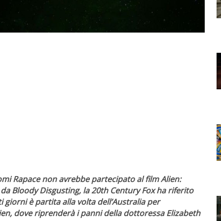
omi Rapace non avrebbe partecipato al film Alien:
a Bloody Disgusting, la 20th Century Fox ha riferito
giorni è partita alla volta dell’Australia per
lien, dove riprenderà i panni della dottoressa Elizabeth