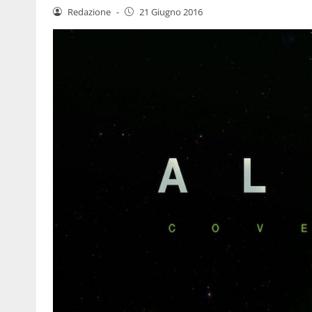
Redazione
-
21 Giugno 2016