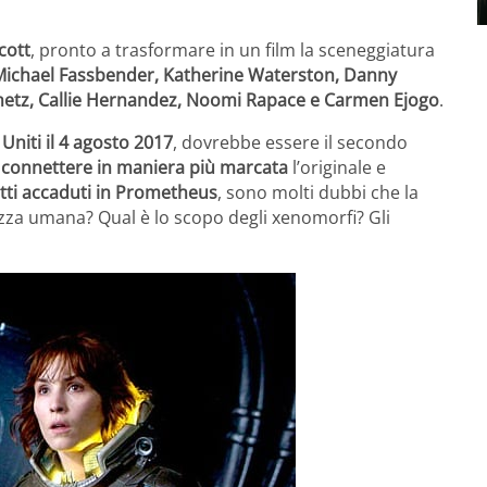
cott
, pronto a trasformare in un film la sceneggiatura
Michael Fassbender, Katherine Waterston, Danny
imetz, Callie Hernandez, Noomi Rapace e Carmen Ejogo
.
i Uniti il 4 agosto 2017
, dovrebbe essere il secondo
i
connettere in maniera più marcata
l’originale e
fatti accaduti in Prometheus
, sono molti dubbi che la
razza umana? Qual è lo scopo degli xenomorfi? Gli