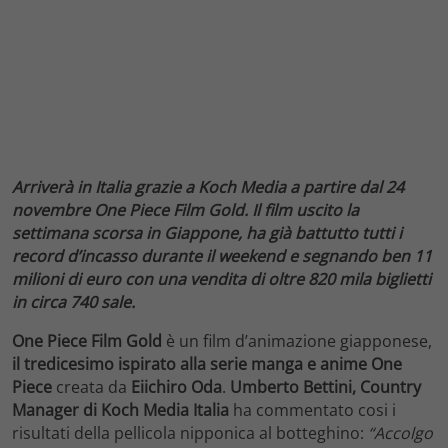
Arriverà in Italia grazie a Koch Media a partire dal 24
novembre One Piece Film Gold. Il film uscito la
settimana scorsa in Giappone, ha già battutto tutti i
record d’incasso durante il weekend e segnando ben 11
milioni di euro con una vendita di oltre 820 mila biglietti
in circa 740 sale.
One Piece Film Gold
è un film d’animazione giapponese,
il tredicesimo ispirato alla serie manga e anime One
Piece
creata da
Eiichiro Oda
.
Umberto Bettini, Country
Manager di Koch Media Italia
ha commentato cosi i
risultati della pellicola nipponica al botteghino:
“Accolgo