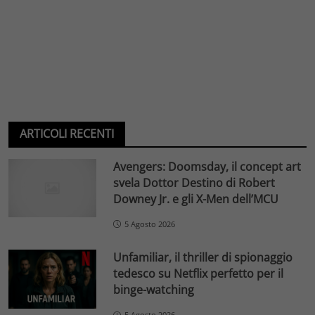
ARTICOLI RECENTI
Avengers: Doomsday, il concept art
svela Dottor Destino di Robert
Downey Jr. e gli X-Men dell’MCU
5 Agosto 2026
Unfamiliar, il thriller di spionaggio
tedesco su Netflix perfetto per il
binge-watching
5 Agosto 2026