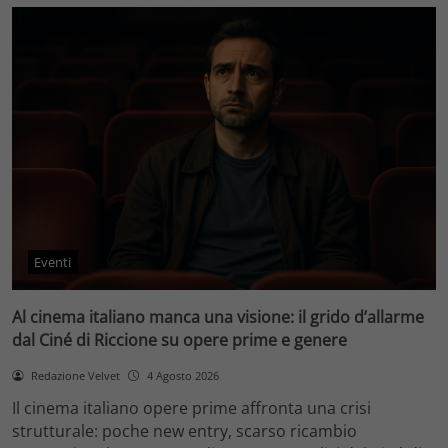
Eventi
Al cinema italiano manca una visione: il grido d’allarme
dal Ciné di Riccione su opere prime e genere
Redazione Velvet
4 Agosto 2026
Il cinema italiano opere prime affronta una crisi
strutturale: poche new entry, scarso ricambio