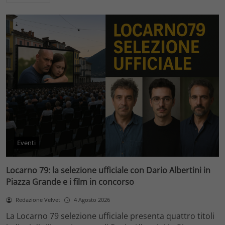
Eventi
Locarno 79: la selezione ufficiale con Dario Albertini in
Piazza Grande e i film in concorso
Redazione Velvet
4 Agosto 2026
La Locarno 79 selezione ufficiale presenta quattro titoli