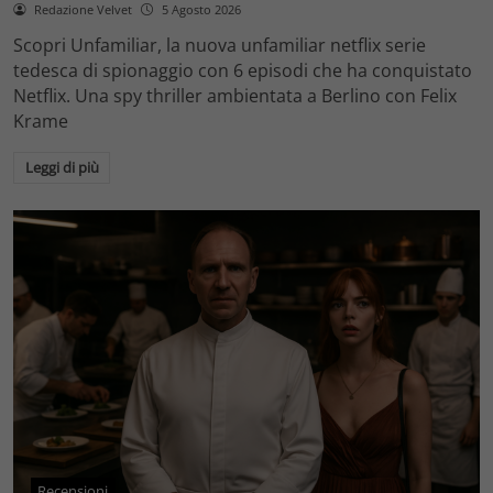
Redazione Velvet
5 Agosto 2026
Scopri Unfamiliar, la nuova unfamiliar netflix serie
tedesca di spionaggio con 6 episodi che ha conquistato
Netflix. Una spy thriller ambientata a Berlino con Felix
Krame
Leggi di più
Recensioni