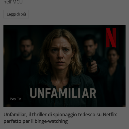
nell'MCU
Leggi di più
Pay Tv
Unfamiliar, il thriller di spionaggio tedesco su Netflix
perfetto per il binge-watching