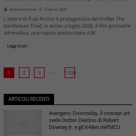
Redazione Velvet
4 Agosto 2026
L'attore di Pulp Fiction è protagonista del thriller The
Gentleman Thief, in arrivo a luglio 2026. Il film promette
adrenalina, una rapina spettacolare a M
Leggi di più
...
1
2
3
1109
ARTICOLI RECENTI
Avengers: Doomsday, il concept art
svela Dottor Destino di Robert
Downey Jr. e gli X-Men dell’MCU