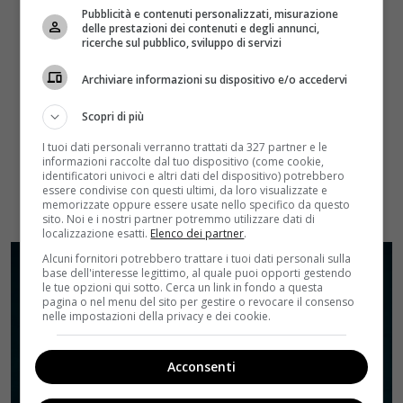
Pubblicità e contenuti personalizzati, misurazione
delle prestazioni dei contenuti e degli annunci,
ricerche sul pubblico, sviluppo di servizi
Archiviare informazioni su dispositivo e/o accedervi
Scopri di più
I tuoi dati personali verranno trattati da 327 partner e le
informazioni raccolte dal tuo dispositivo (come cookie,
identificatori univoci e altri dati del dispositivo) potrebbero
essere condivise con questi ultimi, da loro visualizzate e
memorizzate oppure essere usate nello specifico da questo
sito. Noi e i nostri partner potremmo utilizzare dati di
localizzazione esatti.
Elenco dei partner
.
Alcuni fornitori potrebbero trattare i tuoi dati personali sulla
base dell'interesse legittimo, al quale puoi opporti gestendo
le tue opzioni qui sotto. Cerca un link in fondo a questa
pagina o nel menu del sito per gestire o revocare il consenso
nelle impostazioni della privacy e dei cookie.
Acconsenti