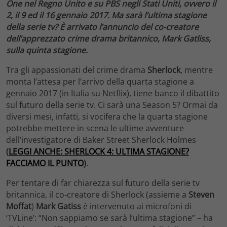
One nel Regno Unito e su PBS negli Stati Uniti, ovvero il
2, il 9 ed il 16 gennaio 2017. Ma sarà l’ultima stagione
della serie tv? È arrivato l’annuncio del co-creatore
dell’apprezzato crime drama britannico, Mark Gatliss,
sulla quinta stagione.
Tra gli appassionati del crime drama
Sherlock
, mentre
monta l’attesa per l’arrivo della quarta stagione a
gennaio 2017 (in Italia su Netflix), tiene banco il dibattito
sul futuro della serie tv. Ci sarà una Season 5? Ormai da
diversi mesi, infatti, si vocifera che la quarta stagione
potrebbe mettere in scena le ultime avventure
dell’investigatore di Baker Street Sherlock Holmes
(
LEGGI ANCHE: SHERLOCK 4: ULTIMA STAGIONE?
FACCIAMO IL PUNTO
)
.
Per tentare di far chiarezza sul futuro della serie tv
britannica, il co-creatore di Sherlock (assieme a
Steven
Moffat
)
Mark Gatiss
è intervenuto ai microfoni di
‘TVLine’: “Non sappiamo se sarà l’ultima stagione” – ha