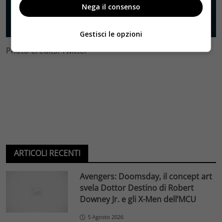
Nega il consenso
Gestisci le opzioni
Photo Credits: Twitter
ARTICOLI RECENTI
Avengers: Doomsday, il concept art
svela Dottor Destino di Robert
Downey Jr. e gli X-Men dell’MCU
5 Agosto 2026