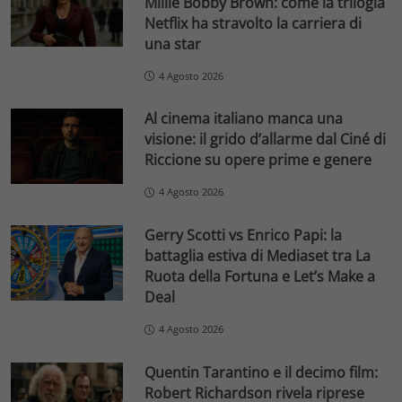
Millie Bobby Brown: come la trilogia
Netflix ha stravolto la carriera di
una star
4 Agosto 2026
Al cinema italiano manca una
visione: il grido d’allarme dal Ciné di
Riccione su opere prime e genere
4 Agosto 2026
Gerry Scotti vs Enrico Papi: la
battaglia estiva di Mediaset tra La
Ruota della Fortuna e Let’s Make a
Deal
4 Agosto 2026
Quentin Tarantino e il decimo film:
Robert Richardson rivela riprese