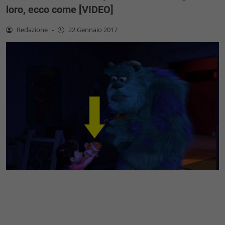
loro, ecco come [VIDEO]
Redazione
-
22 Gennaio 2017