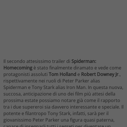
Il secondo attesissimo trailer di
Spiderman:
Homecoming
è stato finalmente diramato e vede come
protagonisti assoluti
Tom Holland
e
Robert Downey Jr
.,
rispettivamente nei ruoli di Peter Parker alias
Spiderman e Tony Stark alias Iron Man. In questa nuova,
succosa, anticipazione di uno dei film più attesi della
prossima estate possiamo notare già come il rapporto
tra i due supereroi sia davvero interessante e speciale. Il
potente e filantropo Tony Stark, infatti, sarà per il
giovanissimo Peter Parker una figura quasi paterna,
capace di insegnarli tutti i segreti per diventare un