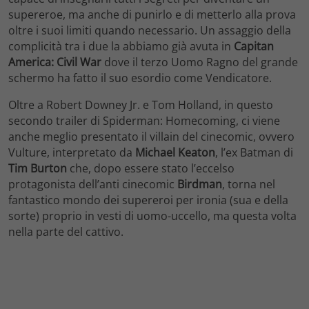
supereroe, ma anche di punirlo e di metterlo alla prova
oltre i suoi limiti quando necessario. Un assaggio della
complicità tra i due la abbiamo già avuta in
Capitan
America: Civil War
dove il terzo Uomo Ragno del grande
schermo ha fatto il suo esordio come Vendicatore.
Oltre a Robert Downey Jr. e Tom Holland, in questo
secondo trailer di Spiderman: Homecoming, ci viene
anche meglio presentato il villain del cinecomic, ovvero
Vulture, interpretato da
Michael Keaton
, l’ex Batman di
Tim Burton
che, dopo essere stato l’eccelso
protagonista dell’anti cinecomic
Birdman
, torna nel
fantastico mondo dei supereroi per ironia (sua e della
sorte) proprio in vesti di uomo-uccello, ma questa volta
nella parte del cattivo.