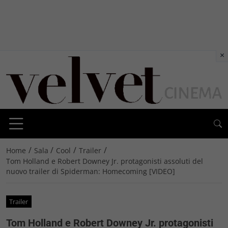
×
/
/
/
/
Home
Sala
Cool
Trailer
Tom Holland e Robert Downey Jr. protagonisti assoluti del
nuovo trailer di Spiderman: Homecoming [VIDEO]
Trailer
Tom Holland e Robert Downey Jr. protagonisti