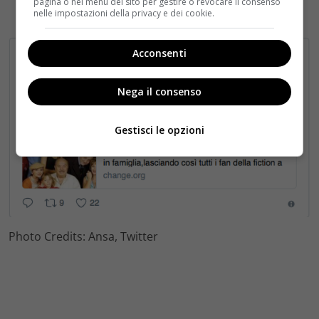
pagina o nel menu del sito per gestire o revocare il consenso
nelle impostazioni della privacy e dei cookie.
Acconsenti
Nega il consenso
Gestisci le opzioni
Photo Credits: Ansa, Twitter