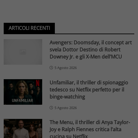
ARTICOLI RECENTI
Avengers: Doomsday, il concept art
svela Dottor Destino di Robert
Downey Jr. e gli X-Men dell’MCU
5 Agosto 2026
Unfamiliar, il thriller di spionaggio
tedesco su Netflix perfetto per il
binge-watching
5 Agosto 2026
The Menu, il thriller di Anya Taylor-
Joy e Ralph Fiennes critica l’alta
cucina su Netflix