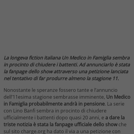
La longeva fiction italiana Un Medico in Famiglia sembra
in procinto di chiudere i battenti. Ad annunciarlo è stata
la fanpage dello show attraverso una petizione lanciata
nel tentativo di far produrre almeno la stagione 11.
Nonostante le speranze fossero tante e l’annuncio
dell’11esima stagione sembrasse imminente,
Un Medico
in Famiglia probabilmente andrà in pensione
. La serie
con Lino Banfi sembra in procinto di chiudere
ufficialmente i battenti dopo quasi 20 anni, e
a dare la
triste notizia è stata la fanpage ufficiale dello show
che
sul sito charge.org ha dato il via a una petizione con