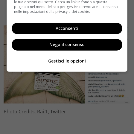
le tue opzioni qui sotto. Cerca un link in fondo a questa
pagina o nel menu del sito per gestire o revocare il consenso
nelle impostazioni della privacy e dei cookie.
Acconsenti
Nega il consenso
Gestisci le opzioni
Photo Credits: Rai 1, Twitter