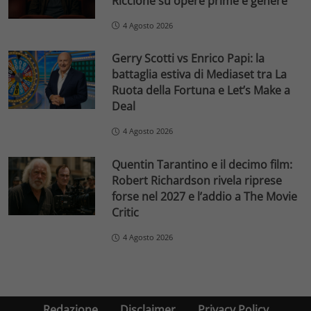
Riccione su opere prime e genere
4 Agosto 2026
Gerry Scotti vs Enrico Papi: la
battaglia estiva di Mediaset tra La
Ruota della Fortuna e Let’s Make a
Deal
4 Agosto 2026
Quentin Tarantino e il decimo film:
Robert Richardson rivela riprese
forse nel 2027 e l’addio a The Movie
Critic
4 Agosto 2026
Redazione
Disclaimer
Privacy Policy