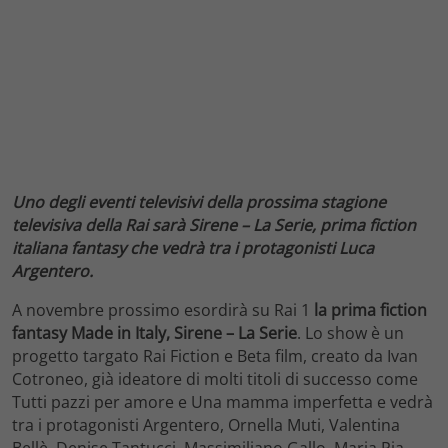
Uno degli eventi televisivi della prossima stagione
televisiva della Rai sarà Sirene – La Serie, prima fiction
italiana fantasy che vedrà tra i protagonisti Luca
Argentero.
A novembre prossimo esordirà su Rai 1
la prima fiction
fantasy Made in Italy, Sirene – La Serie
. Lo show è un
progetto targato Rai Fiction e Beta film, creato da Ivan
Cotroneo, già ideatore di molti titoli di successo come
Tutti pazzi per amore e Una mamma imperfetta e vedrà
tra i protagonisti Argentero, Ornella Muti, Valentina
Bellè, Denise Tantucci, Massimiliano Gallo, Maria Pia