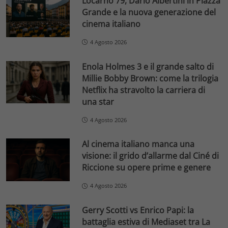
Locarno 79, Dario Albertini in Piazza
Grande e la nuova generazione del
cinema italiano
4 Agosto 2026
Enola Holmes 3 e il grande salto di
Millie Bobby Brown: come la trilogia
Netflix ha stravolto la carriera di
una star
4 Agosto 2026
Al cinema italiano manca una
visione: il grido d’allarme dal Ciné di
Riccione su opere prime e genere
4 Agosto 2026
Gerry Scotti vs Enrico Papi: la
battaglia estiva di Mediaset tra La