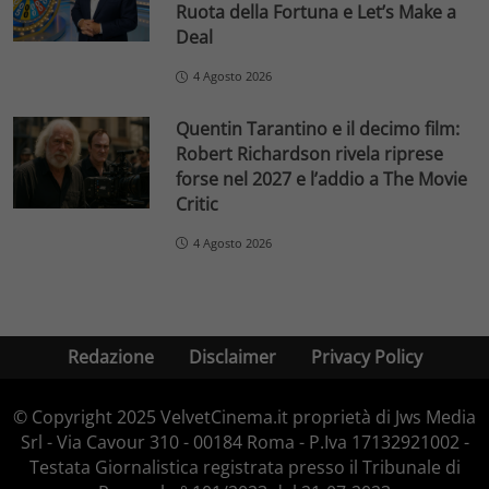
Ruota della Fortuna e Let’s Make a
Deal
4 Agosto 2026
Quentin Tarantino e il decimo film:
Robert Richardson rivela riprese
forse nel 2027 e l’addio a The Movie
Critic
4 Agosto 2026
Redazione
Disclaimer
Privacy Policy
© Copyright 2025 VelvetCinema.it proprietà di Jws Media
Srl - Via Cavour 310 - 00184 Roma - P.Iva 17132921002 -
Testata Giornalistica registrata presso il Tribunale di