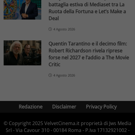
battaglia estiva di Mediaset tra La
Ruota della Fortuna e Let’s Make a
Deal
4 Agosto 2026
Quentin Tarantino e il decimo film:
Robert Richardson rivela riprese
forse nel 2027 e l’addio a The Movie
Critic
4 Agosto 2026
Redazione
Disclaimer
Privacy Policy
© Copyright 2025 VelvetCinema.it proprietà di Jws Media
Srl - Via Cavour 310 - 00184 Roma - P.Iva 17132921002 -