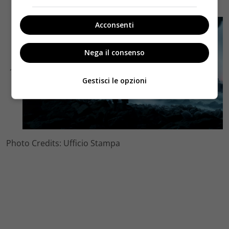
(totale: 60.489)
Acconsenti
Nega il consenso
Gestisci le opzioni
Photo Credits: Ufficio Stampa