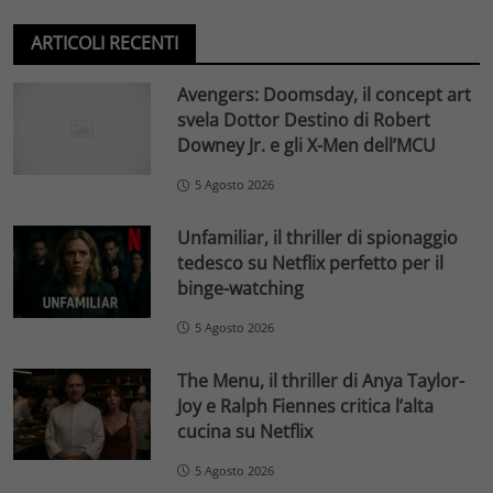
ARTICOLI RECENTI
Avengers: Doomsday, il concept art
svela Dottor Destino di Robert
Downey Jr. e gli X-Men dell’MCU
5 Agosto 2026
Unfamiliar, il thriller di spionaggio
tedesco su Netflix perfetto per il
binge-watching
5 Agosto 2026
The Menu, il thriller di Anya Taylor-
Joy e Ralph Fiennes critica l’alta
cucina su Netflix
5 Agosto 2026