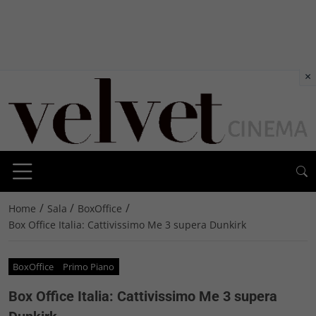
×
/
/
/
Home
Sala
BoxOffice
Box Office Italia: Cattivissimo Me 3 supera Dunkirk
BoxOffice
Primo Piano
Box Office Italia: Cattivissimo Me 3 supera