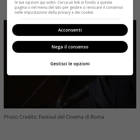
le tue opzioni qui sotto. Cerca un link in fondo a questa
pagina o nel menu del sito per gestire o revocare il consenso
nelle impostazioni della privacy e dei cookie.
Acconsenti
Nega il consenso
Gestisci le opzioni
Photo Credits: Festival del Cinema di Roma