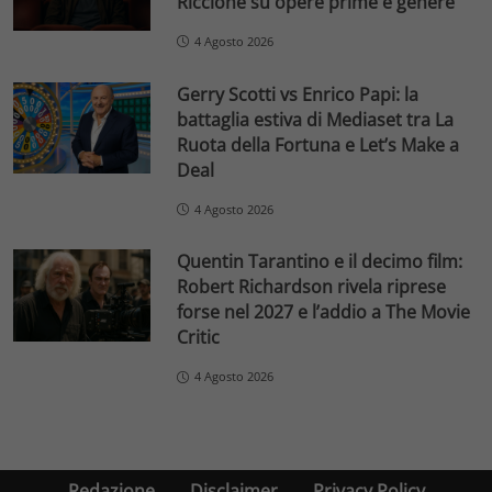
Riccione su opere prime e genere
4 Agosto 2026
Gerry Scotti vs Enrico Papi: la
battaglia estiva di Mediaset tra La
Ruota della Fortuna e Let’s Make a
Deal
4 Agosto 2026
Quentin Tarantino e il decimo film:
Robert Richardson rivela riprese
forse nel 2027 e l’addio a The Movie
Critic
4 Agosto 2026
Redazione
Disclaimer
Privacy Policy