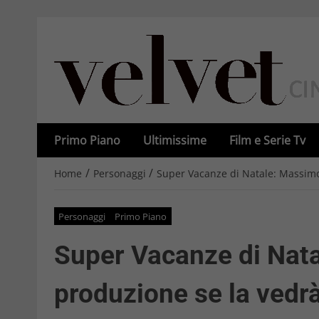
Primo Piano
Ultimissime
Film e Serie Tv
/
/
Home
Personaggi
Super Vacanze di Natale: Massimo 
Personaggi
Primo Piano
Super Vacanze di Nata
produzione se la vedrà 