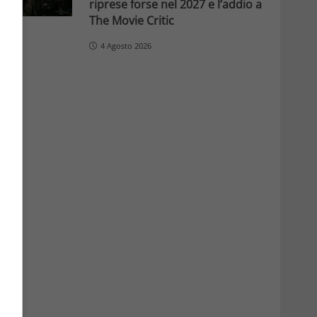
riprese forse nel 2027 e l’addio a
The Movie Critic
4 Agosto 2026