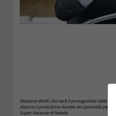
Massimo Boldi, che sarà il protagonista della com
attacca il produttore Aurelio de Laurentiis per la
Super Vacanze di Natale.