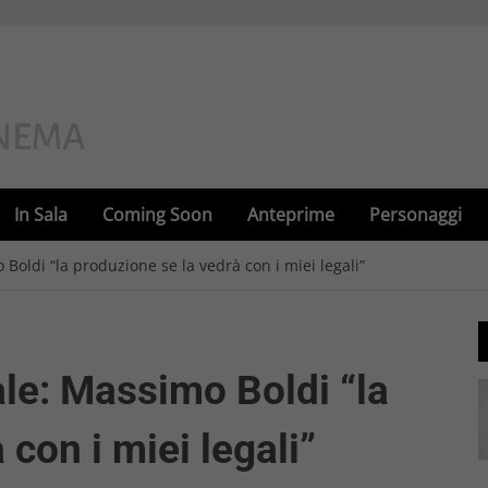
In Sala
Coming Soon
Anteprime
Personaggi
Boldi “la produzione se la vedrà con i miei legali”
le: Massimo Boldi “la
con i miei legali”