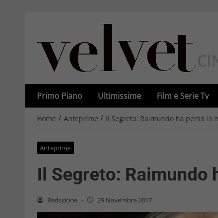
Primo Piano
Ultimissime
Film e Serie Tv
/
/
Home
Anteprime
Il Segreto: Raimundo ha perso la
Anteprime
Il Segreto: Raimundo 
Redazione
-
29 Novembre 2017