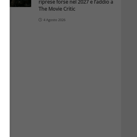
riprese forse nel 2027 e l’addio a
The Movie Critic
4 Agosto 2026