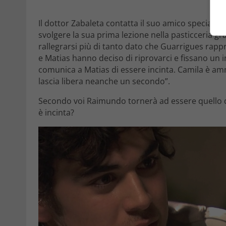
Il dottor Zabaleta contatta il suo amico specialis
svolgere la sua prima lezione nella pasticceria gr
rallegrarsi più di tanto dato che Guarrigues rappr
e Matias hanno deciso di riprovarci e fissano un i
comunica a Matias di essere incinta. Camila è am
lascia libera neanche un secondo”.
Secondo voi Raimundo tornerà ad essere quello d
è incinta?