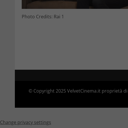
Photo Credits: Rai 1
© Copyright 2025 VelvetCinema.it proprietà di 
Change privacy settings