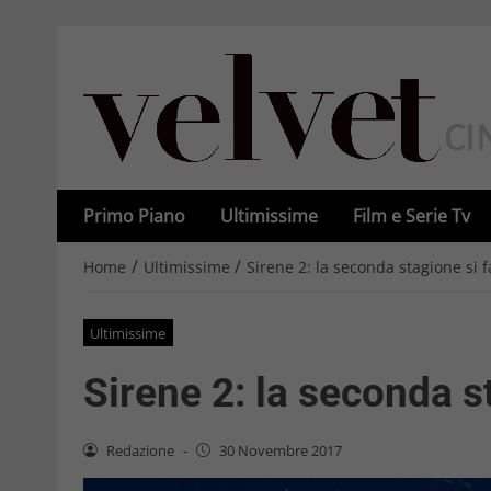
Primo Piano
Ultimissime
Film e Serie Tv
/
/
Home
Ultimissime
Sirene 2: la seconda stagione si f
Ultimissime
Sirene 2: la seconda s
Redazione
-
30 Novembre 2017