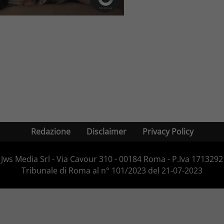
Redazione
Disclaimer
Privacy Policy
Jws Media Srl - Via Cavour 310 - 00184 Roma - P.Iva 171329210
Tribunale di Roma al n° 101/2023 del 21-07-2023