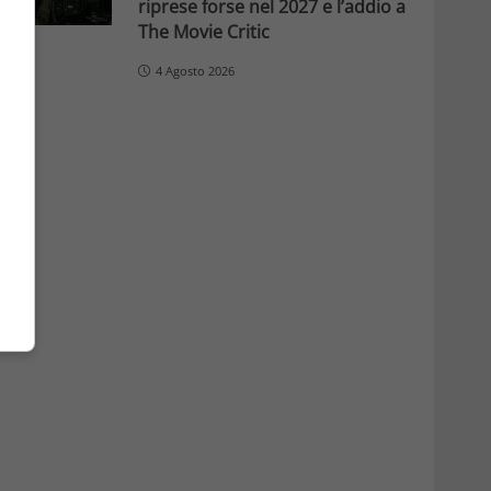
riprese forse nel 2027 e l’addio a
The Movie Critic
4 Agosto 2026