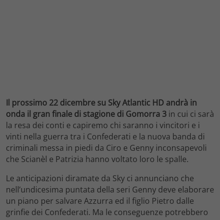
Il prossimo 22 dicembre su Sky Atlantic HD andrà in
onda il gran finale di stagione di Gomorra 3
in cui ci sarà
la resa dei conti e capiremo chi saranno i vincitori e i
vinti nella guerra tra i Confederati e la nuova banda di
criminali messa in piedi da Ciro e Genny inconsapevoli
che Scianèl e Patrizia hanno voltato loro le spalle.
Le anticipazioni diramate da Sky ci annunciano che
nell’undicesima puntata della seri Genny deve elaborare
un piano per salvare Azzurra ed il figlio Pietro dalle
grinfie dei Confederati. Ma le conseguenze potrebbero