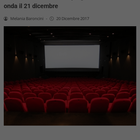
onda il 21 dicembre
Melania Baroncini
-
20 Dicembre 2017