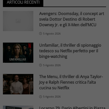
ARTICOLI RECENTI
Avengers: Doomsday, il concept art
svela Dottor Destino di Robert
Downey Jr. e gli X-Men dell’MCU
5 Agosto 2026
Unfamiliar, il thriller di spionaggio
tedesco su Netflix perfetto per il
binge-watching
5 Agosto 2026
The Menu, il thriller di Anya Taylor-
Joy e Ralph Fiennes critica l’alta
cucina su Netflix
5 Agosto 2026
Locarno 79, Dario Albertini in Piazza