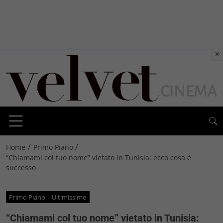
×
/
/
Home
Primo Piano
“Chiamami col tuo nome” vietato in Tunisia: ecco cosa è
successo
Primo Piano
Ultimissime
“Chiamami col tuo nome” vietato in Tunisia: