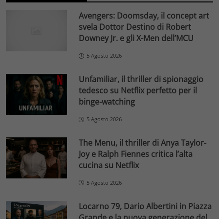
Avengers: Doomsday, il concept art
svela Dottor Destino di Robert
Downey Jr. e gli X-Men dell’MCU
5 Agosto 2026
Unfamiliar, il thriller di spionaggio
tedesco su Netflix perfetto per il
binge-watching
5 Agosto 2026
The Menu, il thriller di Anya Taylor-
Joy e Ralph Fiennes critica l’alta
cucina su Netflix
5 Agosto 2026
Locarno 79, Dario Albertini in Piazza
Grande e la nuova generazione del