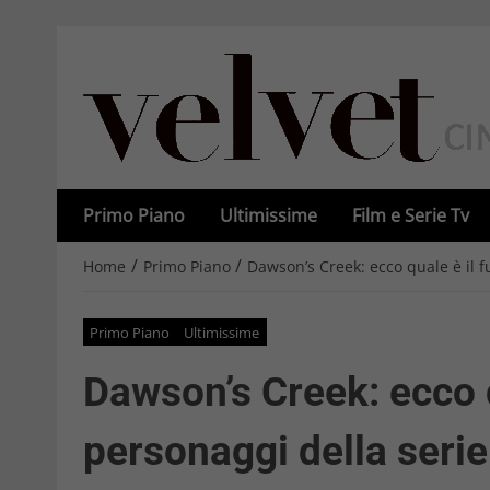
Primo Piano
Ultimissime
Film e Serie Tv
/
/
Home
Primo Piano
Dawson’s Creek: ecco quale è il fu
Primo Piano
Ultimissime
Dawson’s Creek: ecco q
personaggi della serie 