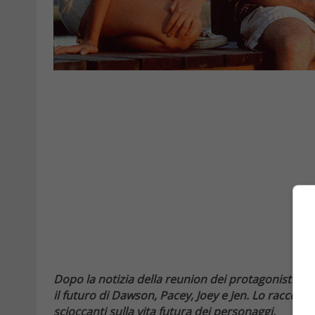
Dopo la notizia della reunion dei protagonisti d
il futuro di Dawson, Pacey, Joey e Jen. Lo raccont
scioccanti sulla vita futura dei personaggi.