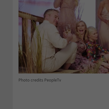
Photo credits PeopleTv