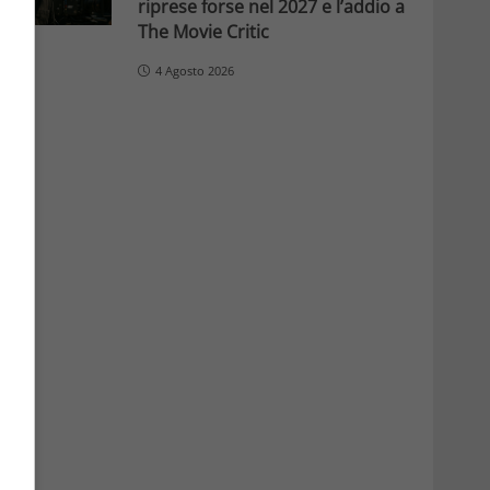
riprese forse nel 2027 e l’addio a
The Movie Critic
4 Agosto 2026