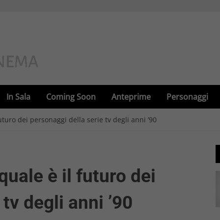
In Sala
Coming Soon
Anteprime
Personaggi
turo dei personaggi della serie tv degli anni ’90
uale è il futuro dei
tv degli anni ’90