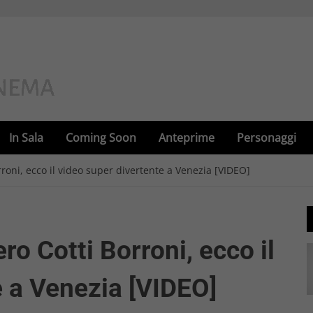
In Sala
Coming Soon
Anteprime
Personaggi
roni, ecco il video super divertente a Venezia [VIDEO]
ro Cotti Borroni, ecco il
e a Venezia [VIDEO]