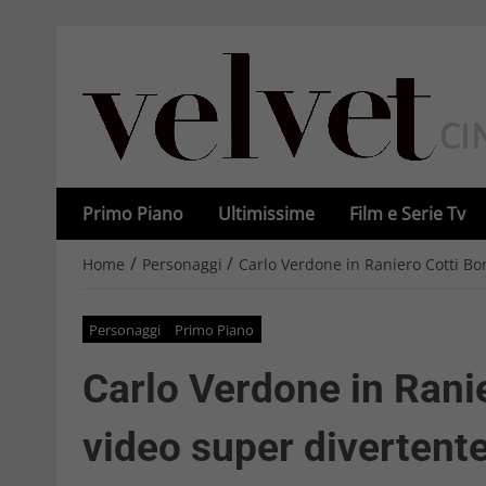
Primo Piano
Ultimissime
Film e Serie Tv
/
/
Home
Personaggi
Carlo Verdone in Raniero Cotti Bor
Personaggi
Primo Piano
Carlo Verdone in Ranie
video super divertent