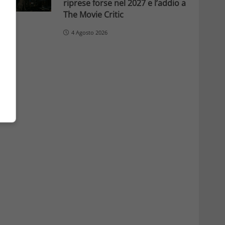
riprese forse nel 2027 e l’addio a
The Movie Critic
4 Agosto 2026