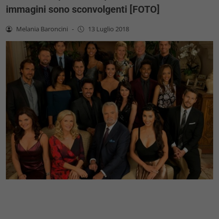
immagini sono sconvolgenti [FOTO]
Melania Baroncini
-
13 Luglio 2018