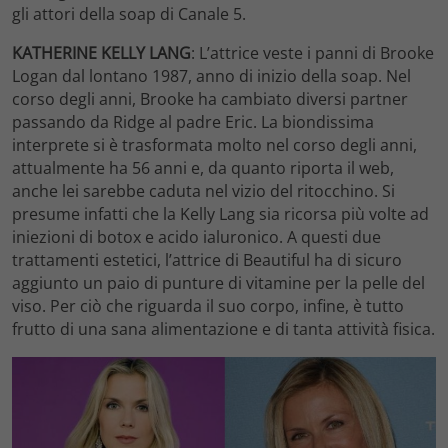
gli attori della soap di Canale 5.
KATHERINE KELLY LANG
: L’attrice veste i panni di Brooke
Logan dal lontano 1987, anno di inizio della soap. Nel
corso degli anni, Brooke ha cambiato diversi partner
passando da Ridge al padre Eric. La biondissima
interprete si è trasformata molto nel corso degli anni,
attualmente ha 56 anni e, da quanto riporta il web,
anche lei sarebbe caduta nel vizio del ritocchino. Si
presume infatti che la Kelly Lang sia ricorsa più volte ad
iniezioni di botox e acido ialuronico. A questi due
trattamenti estetici, l’attrice di Beautiful ha di sicuro
aggiunto un paio di punture di vitamine per la pelle del
viso. Per ciò che riguarda il suo corpo, infine, è tutto
frutto di una sana alimentazione e di tanta attività fisica.