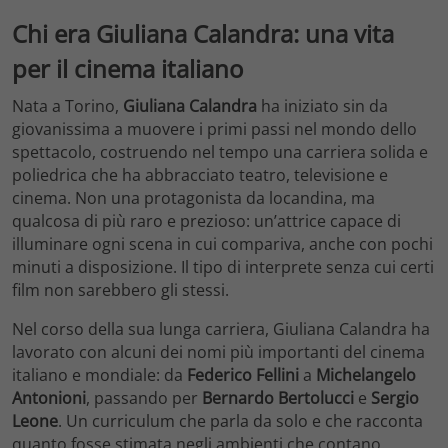
Chi era Giuliana Calandra: una vita
per il cinema italiano
Nata a Torino,
Giuliana Calandra
ha iniziato sin da
giovanissima a muovere i primi passi nel mondo dello
spettacolo, costruendo nel tempo una carriera solida e
poliedrica che ha abbracciato teatro, televisione e
cinema. Non una protagonista da locandina, ma
qualcosa di più raro e prezioso: un’attrice capace di
illuminare ogni scena in cui compariva, anche con pochi
minuti a disposizione. Il tipo di interprete senza cui certi
film non sarebbero gli stessi.
Nel corso della sua lunga carriera, Giuliana Calandra ha
lavorato con alcuni dei nomi più importanti del cinema
italiano e mondiale: da
Federico Fellini
a
Michelangelo
Antonioni
, passando per
Bernardo Bertolucci
e
Sergio
Leone
. Un curriculum che parla da solo e che racconta
quanto fosse stimata negli ambienti che contano.