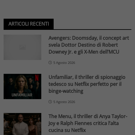
ARTICOLI RECENTI
Avengers: Doomsday, il concept art
svela Dottor Destino di Robert
Downey Jr. e gli X-Men dell’MCU
5 Agosto 2026
Unfamiliar, il thriller di spionaggio
tedesco su Netflix perfetto per il
binge-watching
5 Agosto 2026
The Menu, il thriller di Anya Taylor-
Joy e Ralph Fiennes critica l’alta
cucina su Netflix