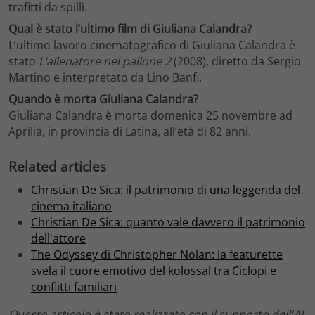
trafitti da spilli.
Qual è stato l’ultimo film di Giuliana Calandra?
L’ultimo lavoro cinematografico di Giuliana Calandra è
stato
L’allenatore nel pallone 2
(2008), diretto da Sergio
Martino e interpretato da Lino Banfi.
Quando è morta Giuliana Calandra?
Giuliana Calandra è morta domenica 25 novembre ad
Aprilia, in provincia di Latina, all’età di 82 anni.
Related articles
Christian De Sica: il patrimonio di una leggenda del
cinema italiano
Christian De Sica: quanto vale davvero il patrimonio
dell'attore
The Odyssey di Christopher Nolan: la featurette
svela il cuore emotivo del kolossal tra Ciclopi e
conflitti familiari
Questo articolo è stato realizzato con il supporto dell'AI