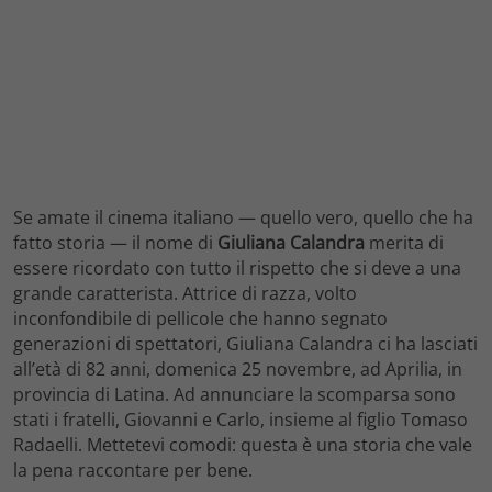
Se amate il cinema italiano — quello vero, quello che ha
fatto storia — il nome di
Giuliana Calandra
merita di
essere ricordato con tutto il rispetto che si deve a una
grande caratterista. Attrice di razza, volto
inconfondibile di pellicole che hanno segnato
generazioni di spettatori, Giuliana Calandra ci ha lasciati
all’età di 82 anni, domenica 25 novembre, ad Aprilia, in
provincia di Latina. Ad annunciare la scomparsa sono
stati i fratelli, Giovanni e Carlo, insieme al figlio Tomaso
Radaelli. Mettetevi comodi: questa è una storia che vale
la pena raccontare per bene.