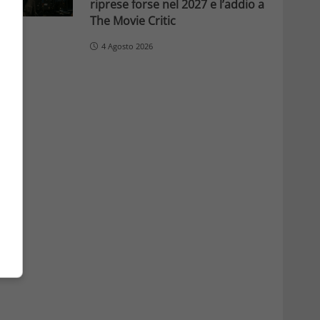
riprese forse nel 2027 e l’addio a
The Movie Critic
4 Agosto 2026