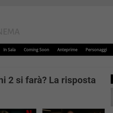
In Sala
Coming Soon
Anteprime
Personaggi
i 2 si farà? La risposta