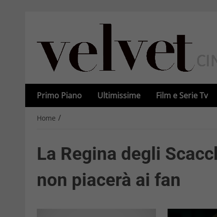
Primo Piano
Ultimissime
Film e Serie Tv
/
Home
La Regina degli Scacch
non piacerà ai fan