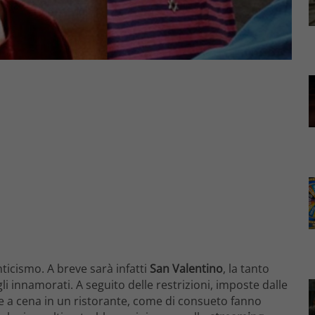
icismo. A breve sarà infatti
San Valentino
, la tanto
 innamorati. A seguito delle restrizioni, imposte dalle
e a cena in un ristorante, come di consueto fanno