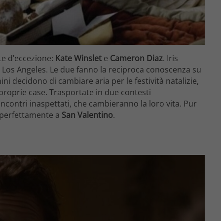
te d’eccezione:
Kate Winslet
e
Cameron Diaz
. Iris
a Los Angeles. Le due fanno la reciproca conoscenza su
i decidono di cambiare aria per le festività natalizie,
 proprie case. Trasportate in due contesti
ncontri inaspettati, che cambieranno la loro vita. Pur
a perfettamente a
San Valentino
.