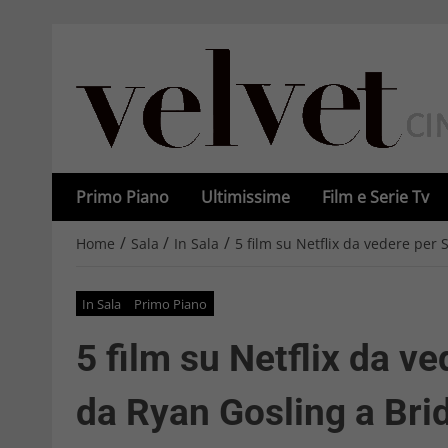
Primo Piano
Ultimissime
Film e Serie Tv
/
/
/
Home
Sala
In Sala
5 film su Netflix da vedere per 
In Sala
Primo Piano
5 film su Netflix da v
da Ryan Gosling a Bri