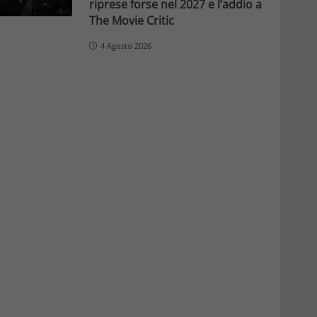
riprese forse nel 2027 e l’addio a
The Movie Critic
4 Agosto 2026