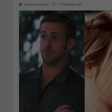
Lorenzo Cosimi
-
11 Febbraio 2021