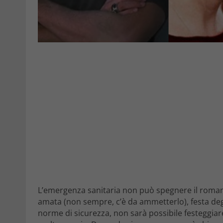
L’emergenza sanitaria non può spegnere il romant
amata (non sempre, c’è da ammetterlo), festa degli
norme di sicurezza, non sarà possibile festeggiar