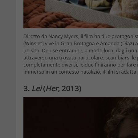
Diretto da Nancy Myers, il film ha due protagonis
(Winslet) vive in Gran Bretagna e Amanda (Diaz) 
un sito. Deluse entrambe, a modo loro, dagli uomin
attraverso una trovata particolare: scambiarsi le
completamente diversi, le due finiranno per fare i
immerso in un contesto natalizio, il film si adatt
3.
Lei
(
Her
, 2013)