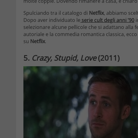
molte coppie. Dovendo rimanere a casa, è chiaro 
Spulciando tra il catalogo di
Netflix
, abbiamo scel
Dopo aver individuato le
serie cult degli anni ’90
i
selezionare alcune pellicole che si adattano alla fe
autoriale e la commedia romantica classica, ec
su
Netflix
.
5.
Crazy, Stupid, Love
(2011)