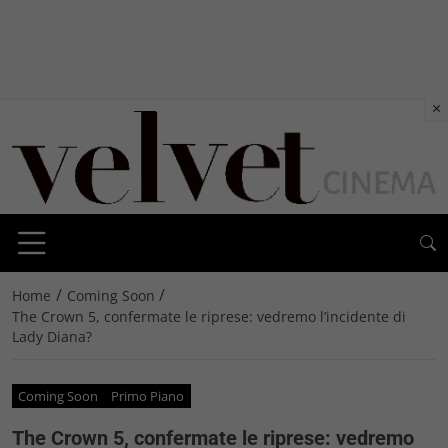
×
/
/
Home
Coming Soon
The Crown 5, confermate le riprese: vedremo l’incidente di
Lady Diana?
Coming Soon
Primo Piano
The Crown 5, confermate le riprese: vedremo