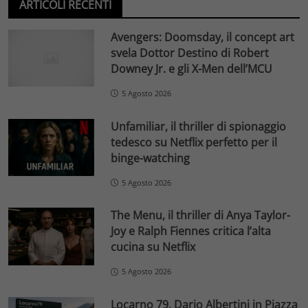
ARTICOLI RECENTI
Avengers: Doomsday, il concept art
svela Dottor Destino di Robert
Downey Jr. e gli X-Men dell’MCU
5 Agosto 2026
Unfamiliar, il thriller di spionaggio
tedesco su Netflix perfetto per il
binge-watching
5 Agosto 2026
The Menu, il thriller di Anya Taylor-
Joy e Ralph Fiennes critica l’alta
cucina su Netflix
5 Agosto 2026
Locarno 79, Dario Albertini in Piazza