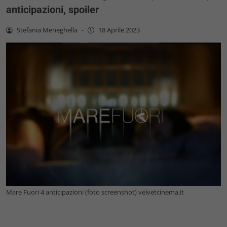
anticipazioni, spoiler
Stefania Meneghella
-
18 Aprile 2023
Mare Fuori 4 anticipazioni (foto screenshot) velvetcinema.it