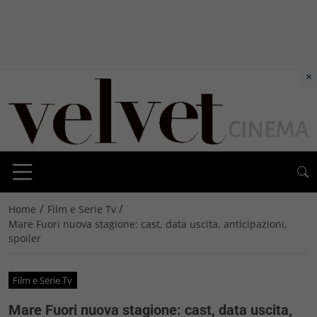
×
/
/
Home
Film e Serie Tv
Mare Fuori nuova stagione: cast, data uscita, anticipazioni,
spoiler
Film e Serie Tv
Mare Fuori nuova stagione: cast, data uscita,