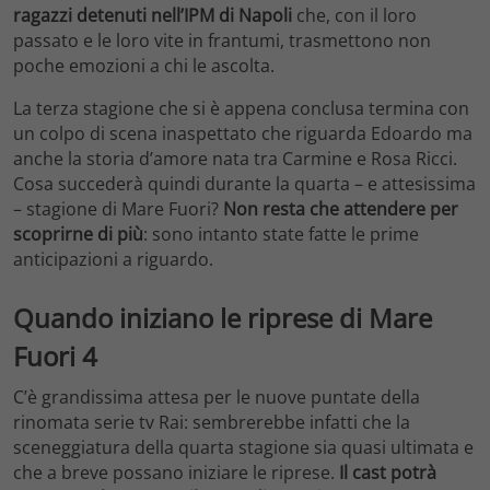
ragazzi detenuti nell’IPM di Napoli
che, con il loro
passato e le loro vite in frantumi, trasmettono non
poche emozioni a chi le ascolta.
La terza stagione che si è appena conclusa termina con
un colpo di scena inaspettato che riguarda Edoardo ma
anche la storia d’amore nata tra Carmine e Rosa Ricci.
Cosa succederà quindi durante la quarta – e attesissima
– stagione di Mare Fuori?
Non resta che attendere per
scoprirne di più
: sono intanto state fatte le prime
anticipazioni a riguardo.
Quando iniziano le riprese di Mare
Fuori 4
C’è grandissima attesa per le nuove puntate della
rinomata serie tv Rai: sembrerebbe infatti che la
sceneggiatura della quarta stagione sia quasi ultimata e
che a breve possano iniziare le riprese.
Il cast potrà