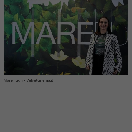
Mare Fuori – Velvetcinema.it