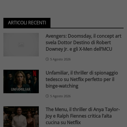
ARTICOLI RECENTI
Avengers: Doomsday, il concept art
svela Dottor Destino di Robert
Downey Jr. e gli X-Men dell’MCU
5 Agosto 2026
Unfamiliar, il thriller di spionaggio
tedesco su Netflix perfetto per il
binge-watching
5 Agosto 2026
The Menu, il thriller di Anya Taylor-
Joy e Ralph Fiennes critica l’alta
cucina su Netflix