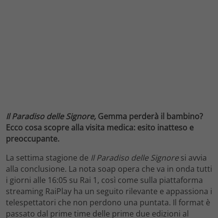
Il Paradiso delle Signore,
Gemma perderà il bambino?
Ecco cosa scopre alla visita medica: esito inatteso e
preoccupante.
La settima stagione de
Il Paradiso delle Signore
si avvia
alla conclusione. La nota soap opera che va in onda tutti
i giorni alle 16:05 su Rai 1, così come sulla piattaforma
streaming RaiPlay ha un seguito rilevante e appassiona i
telespettatori che non perdono una puntata. Il format è
passato dal prime time delle prime due edizioni al