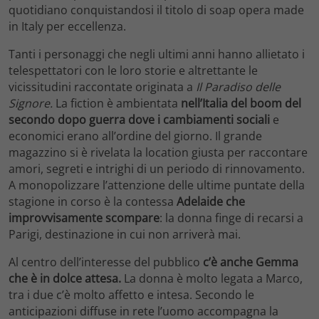
quotidiano conquistandosi il titolo di soap opera made
in Italy per eccellenza.
Tanti i personaggi che negli ultimi anni hanno allietato i
telespettatori con le loro storie e altrettante le
vicissitudini raccontate originata a
Il Paradiso delle
Signore.
La fiction è ambientata
nell’Italia del boom del
secondo dopo guerra dove i cambiamenti sociali
e
economici erano all’ordine del giorno. Il grande
magazzino si è rivelata la location giusta per raccontare
amori, segreti e intrighi di un periodo di rinnovamento.
A monopolizzare l’attenzione delle ultime puntate della
stagione in corso è la contessa
Adelaide che
improvvisamente scompare
: la donna finge di recarsi a
Parigi, destinazione in cui non arriverà mai.
Al centro dell’interesse del pubblico
c’è anche Gemma
che è in dolce attesa.
La donna è molto legata a Marco,
tra i due c’è molto affetto e intesa. Secondo le
anticipazioni diffuse in rete l’uomo accompagna la