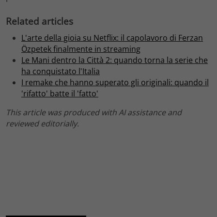
Related articles
L'arte della gioia su Netflix: il capolavoro di Ferzan
Özpetek finalmente in streaming
Le Mani dentro la Città 2: quando torna la serie che
ha conquistato l'Italia
I remake che hanno superato gli originali: quando il
'rifatto' batte il 'fatto'
This article was produced with AI assistance and
reviewed editorially.