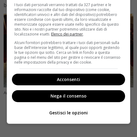
benissimo — e i fan se ne sono innamorati.
I tuoi dati personali verranno trattati da 327 partner e le
informazioni raccolte dal tuo dispositivo (come cookie,
identificatori univoci e altri dati del dispositivo) potrebbero
essere condivise con questi ultimi, da loro visualizzate e
memorizzate oppure essere usate nello specifico da questo
sito. Noi e i nostri partner potremmo utilizzare dati di
localizzazione esatti.
Elenco dei partner
.
Alcuni fornitori potrebbero trattare i tuoi dati personali sulla
base dell'interesse legittimo, al quale puoi opporti gestendo
le tue opzioni qui sotto. Cerca un link in fondo a questa
pagina o nel menu del sito per gestire o revocare il consenso
nelle impostazioni della privacy e dei cookie.
Acconsenti
Antonella Prisco a teatro/Foto Facebook (Velvetcinema)
Nega il consenso
Gestisci le opzioni