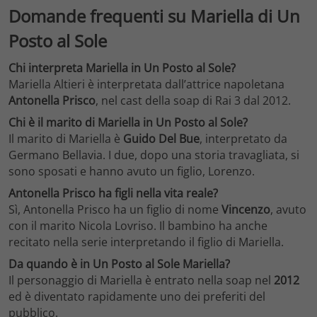
Domande frequenti su Mariella di Un
Posto al Sole
Chi interpreta Mariella in Un Posto al Sole?
Mariella Altieri è interpretata dall’attrice napoletana
Antonella Prisco
, nel cast della soap di Rai 3 dal 2012.
Chi è il marito di Mariella in Un Posto al Sole?
Il marito di Mariella è
Guido Del Bue
, interpretato da
Germano Bellavia. I due, dopo una storia travagliata, si
sono sposati e hanno avuto un figlio, Lorenzo.
Antonella Prisco ha figli nella vita reale?
Sì, Antonella Prisco ha un figlio di nome
Vincenzo
, avuto
con il marito Nicola Lovriso. Il bambino ha anche
recitato nella serie interpretando il figlio di Mariella.
Da quando è in Un Posto al Sole Mariella?
Il personaggio di Mariella è entrato nella soap nel
2012
ed è diventato rapidamente uno dei preferiti del
pubblico.