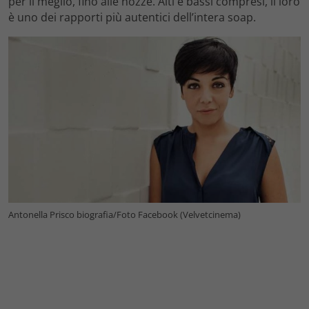
per il meglio, fino alle nozze. Alti e bassi compresi, il loro
è uno dei rapporti più autentici dell’intera soap.
Antonella Prisco biografia/Foto Facebook (Velvetcinema)