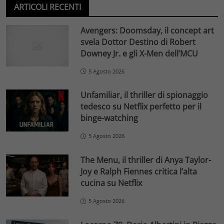
ARTICOLI RECENTI
Avengers: Doomsday, il concept art
svela Dottor Destino di Robert
Downey Jr. e gli X-Men dell’MCU
5 Agosto 2026
Unfamiliar, il thriller di spionaggio
tedesco su Netflix perfetto per il
binge-watching
5 Agosto 2026
The Menu, il thriller di Anya Taylor-
Joy e Ralph Fiennes critica l’alta
cucina su Netflix
5 Agosto 2026