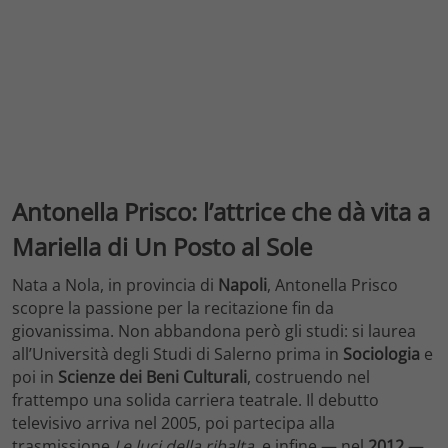
Antonella Prisco: l’attrice che dà vita a
Mariella di Un Posto al Sole
Nata a Nola, in provincia di
Napoli
, Antonella Prisco
scopre la passione per la recitazione fin da
giovanissima. Non abbandona però gli studi: si laurea
all’Università degli Studi di Salerno prima in
Sociologia
e
poi in
Scienze dei Beni Culturali
, costruendo nel
frattempo una solida carriera teatrale. Il debutto
televisivo arriva nel 2005, poi partecipa alla
trasmissione
Le luci della ribalta
, e infine — nel
2012
—