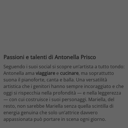
Passioni e talenti di Antonella Prisco
Seguendo i suoi social si scopre un’artista a tutto tondo:
Antonella ama
viaggiare
e
cucinare
, ma soprattutto
suona il pianoforte, canta e balla. Una versatilità
artistica che i genitori hanno sempre incoraggiato e che
oggi si rispecchia nella profondità — e nella leggerezza
— con cui costruisce i suoi personaggi. Mariella, del
resto, non sarebbe Mariella senza quella scintilla di
energia genuina che solo un’attrice davvero
appassionata può portare in scena ogni giorno.