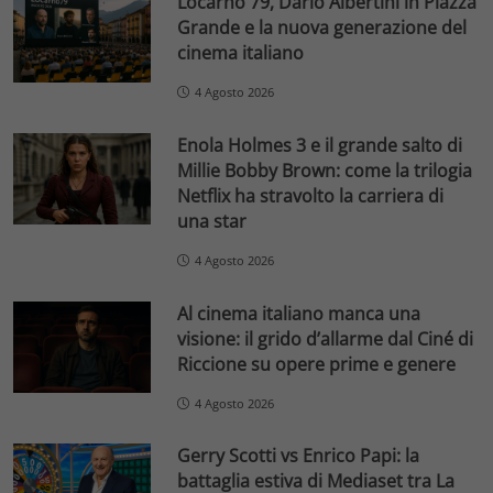
Locarno 79, Dario Albertini in Piazza
Grande e la nuova generazione del
cinema italiano
4 Agosto 2026
Enola Holmes 3 e il grande salto di
Millie Bobby Brown: come la trilogia
Netflix ha stravolto la carriera di
una star
4 Agosto 2026
Al cinema italiano manca una
visione: il grido d’allarme dal Ciné di
Riccione su opere prime e genere
4 Agosto 2026
Gerry Scotti vs Enrico Papi: la
battaglia estiva di Mediaset tra La