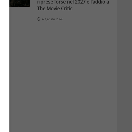
riprese forse nel 2027 e l’addio a
The Movie Critic
4 Agosto 2026