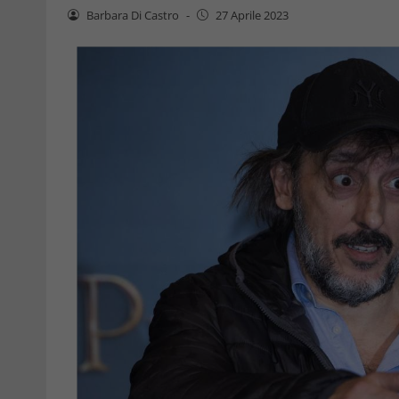
Barbara Di Castro
-
27 Aprile 2023