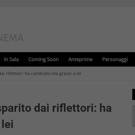
In Sala
Coming Soon
Anteprime
Personaggi
 riflettori: ha cambiato vita grazie a lei
rito dai riflettori: ha
lei