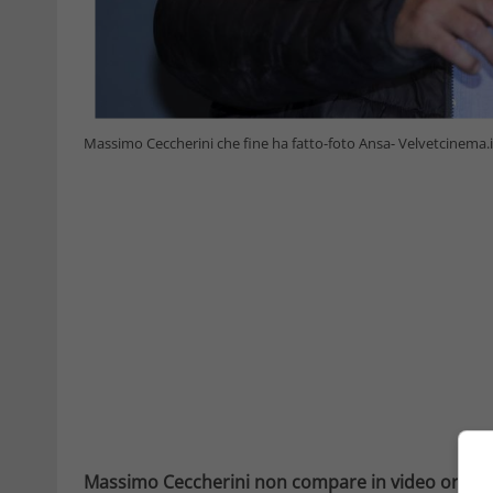
Massimo Ceccherini che fine ha fatto-foto Ansa- Velvetcinema.i
Massimo Ceccherini non compare in video ormai d