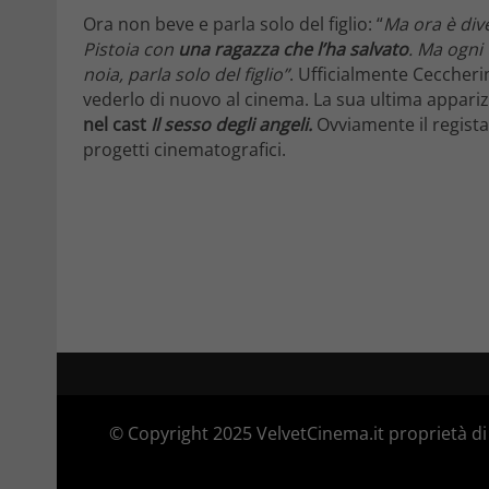
Ora non beve e parla solo del figlio: “
Ma ora è div
Pistoia con
una ragazza che l’ha salvato
. Ma ogni
noia, parla solo del figlio”
. Ufficialmente Ceccheri
vederlo di nuovo al cinema. La sua ultima apparizi
nel cast
Il sesso degli angeli.
Ovviamente il regista
progetti cinematografici.
© Copyright 2025 VelvetCinema.it proprietà di 