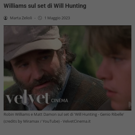
Williams sul set di Will Hunting
Marta Zelioli
-
1 Maggio 2023
Robin Williams e Matt Damon sul set di 'Will Hunting - Genio Ribelle'
(credits by Miramax / YouTube) - VelvetCinema.it