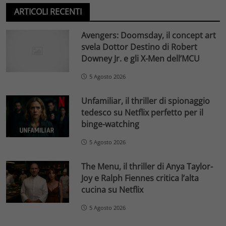
ARTICOLI RECENTI
Avengers: Doomsday, il concept art
svela Dottor Destino di Robert
Downey Jr. e gli X-Men dell’MCU
5 Agosto 2026
Unfamiliar, il thriller di spionaggio
tedesco su Netflix perfetto per il
binge-watching
5 Agosto 2026
The Menu, il thriller di Anya Taylor-
Joy e Ralph Fiennes critica l’alta
cucina su Netflix
5 Agosto 2026