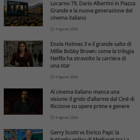
Locarno 79, Dario Albertini in Piazza
Grande e la nuova generazione del
cinema italiano
4 Agosto 2026
Enola Holmes 3 e il grande salto di
Millie Bobby Brown: come la trilogia
Netflix ha stravolto la carriera di
una star
4 Agosto 2026
Al cinema italiano manca una
visione: il grido d’allarme dal Ciné di
Riccione su opere prime e genere
4 Agosto 2026
Gerry Scotti vs Enrico Papi: la
battaglia estiva di Mediaset tra La