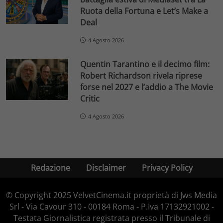
Ruota della Fortuna e Let’s Make a
Deal
4 Agosto 2026
Quentin Tarantino e il decimo film:
Robert Richardson rivela riprese
forse nel 2027 e l’addio a The Movie
Critic
4 Agosto 2026
Redazione
Disclaimer
Privacy Policy
© Copyright 2025 VelvetCinema.it proprietà di Jws Media
Srl - Via Cavour 310 - 00184 Roma - P.Iva 17132921002 -
Testata Giornalistica registrata presso il Tribunale di