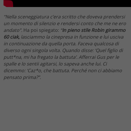
“Nella sceneggiatura c’era scritto che doveva prendersi
un momento di silenzio e rendersi conto che me ne ero
andato”.
Ha poi spiegato:
“
In pieno stile Robin girammo
60 ciak,
lasciammo la cinepresa in funzione e lui usciva
in continuazione da quella porta. Faceva qualcosa di
diverso ogni singola volta. Quando disse: ‘Quel figlio di
putt*na, mi ha fregato la battuta’. Afferrai Gus per le
spalle e lo sentii agitarsi, lo sapeva anche lui. Ci
dicemmo: ‘Caz*o, che battuta. Perché non ci abbiamo
pensato prima?”.