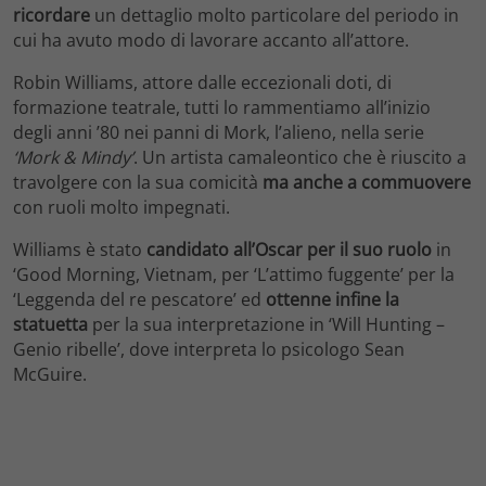
ricordare
un dettaglio molto particolare del periodo in
cui ha avuto modo di lavorare accanto all’attore.
Robin Williams, attore dalle eccezionali doti, di
formazione teatrale, tutti lo rammentiamo all’inizio
degli anni ’80 nei panni di Mork, l’alieno, nella serie
‘Mork & Mindy’
. Un artista camaleontico che è riuscito a
travolgere con la sua comicità
ma anche a commuovere
con ruoli molto impegnati.
Williams è stato
candidato all’Oscar per il suo ruolo
in
‘Good Morning, Vietnam, per ‘L’attimo fuggente’ per la
‘Leggenda del re pescatore’ ed
ottenne infine la
statuetta
per la sua interpretazione in ‘Will Hunting –
Genio ribelle’, dove interpreta lo psicologo Sean
McGuire.