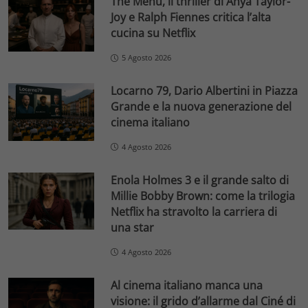
The Menu, il thriller di Anya Taylor-
Joy e Ralph Fiennes critica l’alta
cucina su Netflix
5 Agosto 2026
Locarno 79, Dario Albertini in Piazza
Grande e la nuova generazione del
cinema italiano
4 Agosto 2026
Enola Holmes 3 e il grande salto di
Millie Bobby Brown: come la trilogia
Netflix ha stravolto la carriera di
una star
4 Agosto 2026
Al cinema italiano manca una
visione: il grido d’allarme dal Ciné di