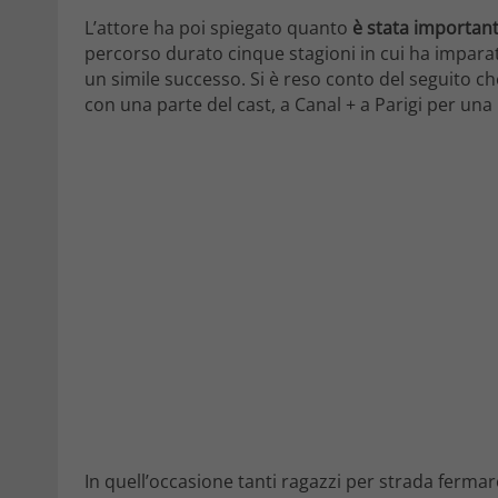
L’attore ha poi spiegato quanto
è stata important
percorso durato cinque stagioni in cui ha imparat
un simile successo. Si è reso conto del seguito ch
con una parte del cast, a Canal + a Parigi per un
In quell’occasione tanti ragazzi per strada fermar