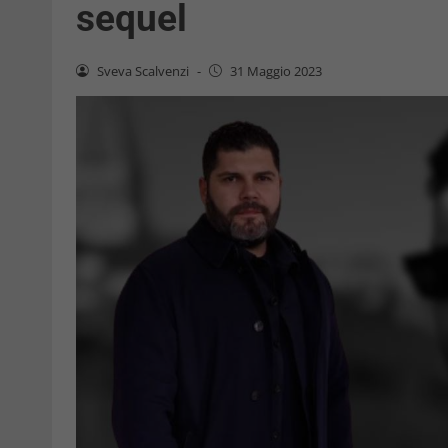
sequel
Sveva Scalvenzi
-
31 Maggio 2023