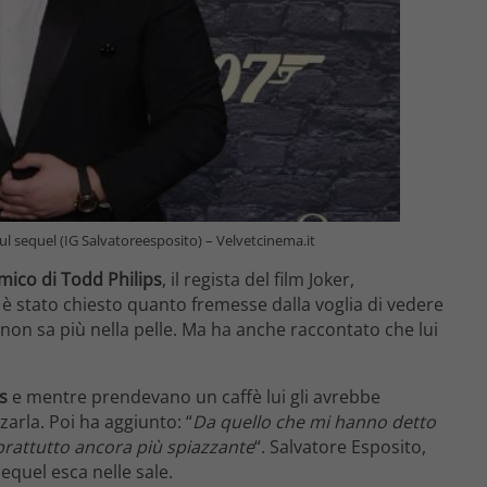
 sul sequel (IG Salvatoreesposito) – Velvetcinema.it
mico di Todd Philips
, il regista del film Joker,
è stato chiesto quanto fremesse dalla voglia di vedere
 non sa più nella pelle. Ma ha anche raccontato che lui
s
e mentre prendevano un caffè lui gli avrebbe
arla. Poi ha aggiunto: “
Da quello che mi hanno detto
prattutto ancora più spiazzante
“. Salvatore Esposito,
sequel esca nelle sale.