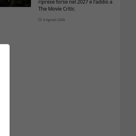
riprese forse nel 2027 e l’addio a
The Movie Critic
4 Agosto 2026