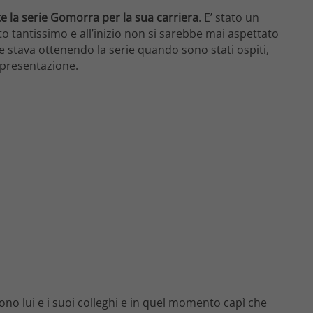
e la serie Gomorra per la sua carriera
. E’ stato un
o tantissimo e all’inizio non si sarebbe mai aspettato
e stava ottenendo la serie quando sono stati ospiti,
a presentazione.
ono lui e i suoi colleghi e in quel momento capì che