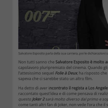
Salvatore Esposito parla della sua carriera, poi le dichiarazioni
Non tutti sanno che
Salvatore Esposito è molto a
capolavoro pluripremiato del cinema. Quando gli 
l’attesissimo sequel
Folie à Deux
, ha risposto che
sapeva che ci sarebbe stato un altro film.
Ha detto di aver i
ncontrato il regista a Los Angele
raccontato quest’idea e di come pensava di realizz
questo
Joker 2
sarà molto diverso dal primo e so
come tanti altri fan di Joker, non vede l’ora che il 