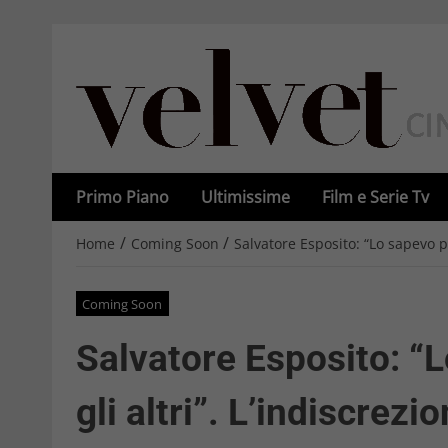
Primo Piano
Ultimissime
Film e Serie Tv
/
/
Home
Coming Soon
Salvatore Esposito: “Lo sapevo pr
Coming Soon
Salvatore Esposito: “L
gli altri”. L’indiscrezi