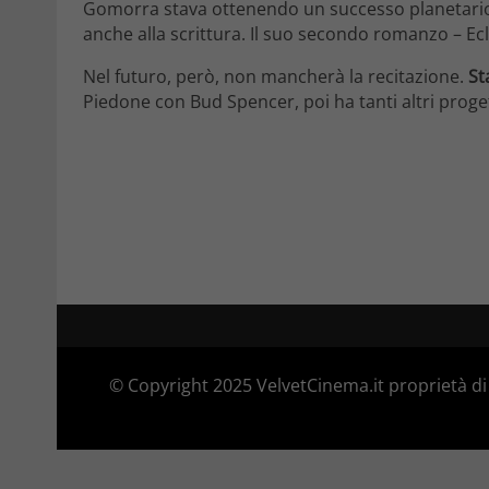
Gomorra stava ottenendo un successo planetario. 
anche alla scrittura. Il suo secondo romanzo – Ecl
Nel futuro, però, non mancherà la recitazione.
St
Piedone con Bud Spencer, poi ha tanti altri proge
© Copyright 2025 VelvetCinema.it proprietà di 