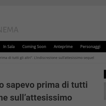
In Sala
Coming Soon
Anteprime
Personaggi
ima di tutti gli altri”. L’indiscrezione sull’attesissimo sequel
o sapevo prima di tutti
one sull’attesissimo