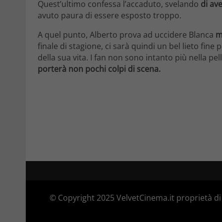
Quest’ultimo confessa l’accaduto, svelando
di av
avuto paura di essere esposto troppo.
A quel punto, Alberto prova ad uccidere Blanca
m
finale di stagione, ci sarà quindi un bel lieto fin
della sua vita. I fan non sono intanto più nella pe
porterà non pochi colpi di scena.
© Copyright 2025 VelvetCinema.it proprietà di 