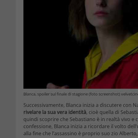
Blanca, spoiler sul finale di stagione (foto screenshot) velvetci
Successivamente, Blanca inizia a discutere con Na
rivelare la sua vera identità
, cioè quella di Sebast
quindi scoprire che Sebastiano è in realtà vivo 
confessione, Blanca inizia a ricordare il volto de
alla fine che l’assassino è proprio suo zio Alberto