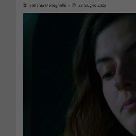
Stefania Meneghella
-
28 Giugno 2023