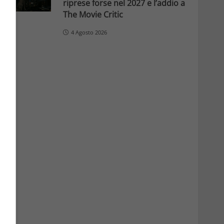
riprese forse nel 2027 e l’addio a
The Movie Critic
4 Agosto 2026