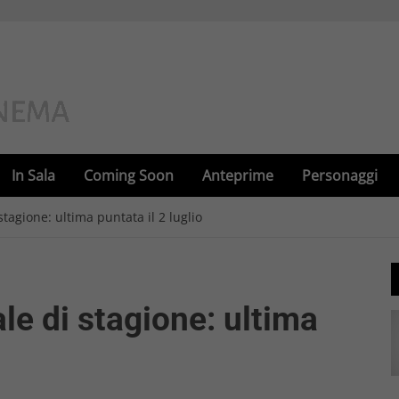
In Sala
Coming Soon
Anteprime
Personaggi
 stagione: ultima puntata il 2 luglio
ale di stagione: ultima