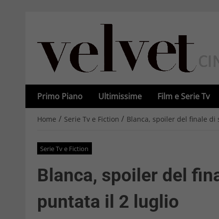
Primo Piano
Ultimissime
Film e Serie Tv
/
/
Home
Serie Tv e Fiction
Blanca, spoiler del finale di
Serie Tv e Fiction
Blanca, spoiler del fin
puntata il 2 luglio