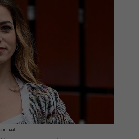
cinema.it