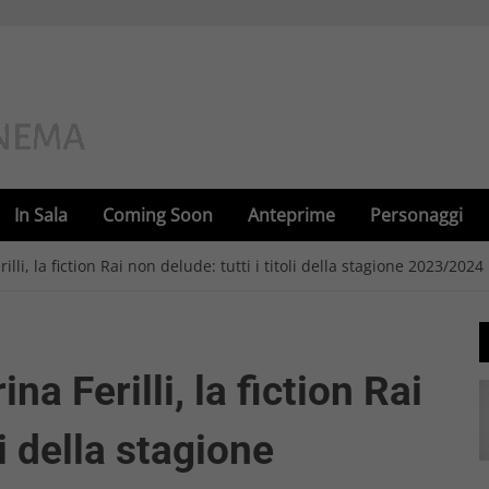
In Sala
Coming Soon
Anteprime
Personaggi
lli, la fiction Rai non delude: tutti i titoli della stagione 2023/2024
a Ferilli, la fiction Rai
li della stagione