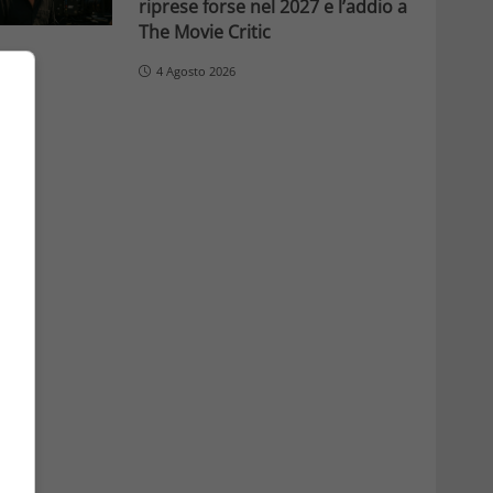
riprese forse nel 2027 e l’addio a
The Movie Critic
4 Agosto 2026