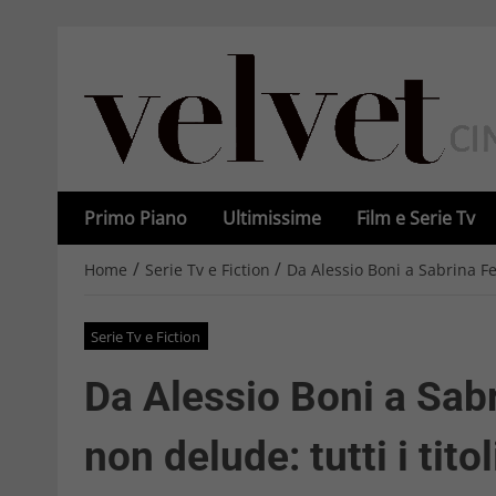
Primo Piano
Ultimissime
Film e Serie Tv
/
/
Home
Serie Tv e Fiction
Da Alessio Boni a Sabrina Feri
Serie Tv e Fiction
Da Alessio Boni a Sabrin
non delude: tutti i tito