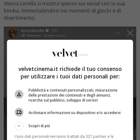
stessa Lorella si mostra spesso sui social con la sua
bimba, immortalandosi nei momenti di giochi e di
divertimento.
velvetcinema.it richiede il tuo consenso
per utilizzare i tuoi dati personali per:
Pubblicità e contenuti personalizzati, misurazione
delle prestazioni dei contenuti e degli annunci,
ricerche sul pubblico, sviluppo di servizi
Archiviare informazioni su dispositivo e/o accedervi
Scopri di più
I tuoi dati personali verranno trattati da 327 partner e le