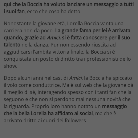
qui che la Boccia ha voluto lanciare un messaggio a tutti
i suoi fan
, ecco che cosa ha detto.
Nonostante la giovane età, Lorella Boccia vanta una
carriera non da poco.
La grande fama per lei è arrivata
quando, grazie ad
Amici
, si è fatta conoscere
per il suo
talento
nella danza. Pur non essendo riuscita ad
aggiudicarsi l’ambita vittoria finale, la Boccia si è
conquistata un posto di diritto tra i professionisti dello
show.
Dopo alcuni anni nel cast di
Amici
, la Boccia ha spiccato
il volo come conduttrice. Ma è sul web che la giovane dà
il meglio di sé, interagendo spesso con i tanti fan che la
seguono e che non si perdono mai nessuna novità che
la riguarda. Proprio loro hanno notato un
messaggio
che la bella Lorella ha affidato ai social
, ma che è
arrivato dritto ai cuori dei followers.