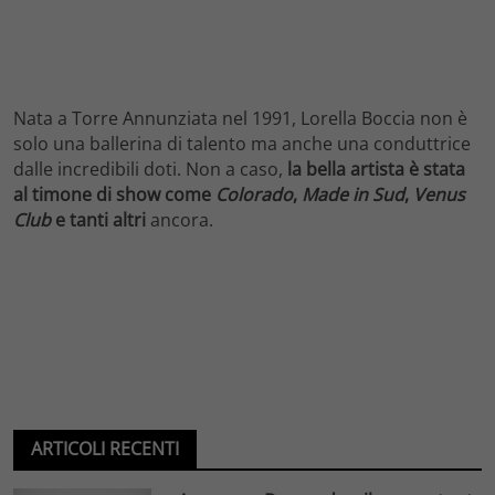
Nata a Torre Annunziata nel 1991, Lorella Boccia non è
solo una ballerina di talento ma anche una conduttrice
dalle incredibili doti. Non a caso,
la bella artista è stata
al timone di show come
Colorado
,
Made in Sud
,
Venus
Club
e tanti altri
ancora.
ARTICOLI RECENTI