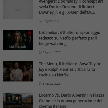
Avengers: Doomsday, il concept art
svela Dottor Destino di Robert
Downey Jr. e gli X-Men dell’MCU
5 Agosto 2026
Unfamiliar, il thriller di spionaggio
tedesco su Netflix perfetto per il
binge-watching
5 Agosto 2026
The Menu, il thriller di Anya Taylor-
Joy e Ralph Fiennes critica l’alta
cucina su Netflix
5 Agosto 2026
Locarno 79, Dario Albertini in Piazza
Grande e la nuova generazione del
cinema italiano