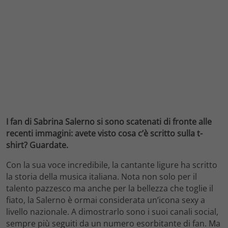
I fan di Sabrina Salerno si sono scatenati di fronte alle
recenti immagini: avete visto cosa c’è scritto sulla t-
shirt? Guardate.
Con la sua voce incredibile, la cantante ligure ha scritto
la storia della musica italiana. Nota non solo per il
talento pazzesco ma anche per la bellezza che toglie il
fiato, la Salerno è ormai considerata un’icona sexy a
livello nazionale. A dimostrarlo sono i suoi canali social,
sempre più seguiti da un numero esorbitante di fan. Ma