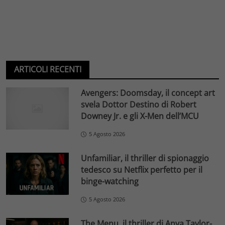
ARTICOLI RECENTI
Avengers: Doomsday, il concept art
svela Dottor Destino di Robert
Downey Jr. e gli X-Men dell’MCU
5 Agosto 2026
Unfamiliar, il thriller di spionaggio
tedesco su Netflix perfetto per il
binge-watching
5 Agosto 2026
The Menu, il thriller di Anya Taylor-