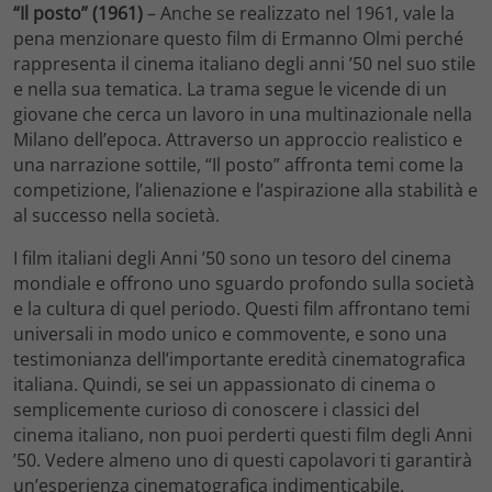
“Il posto” (1961)
– Anche se realizzato nel 1961, vale la
pena menzionare questo film di Ermanno Olmi perché
rappresenta il cinema italiano degli anni ’50 nel suo stile
e nella sua tematica. La trama segue le vicende di un
giovane che cerca un lavoro in una multinazionale nella
Milano dell’epoca. Attraverso un approccio realistico e
una narrazione sottile, “Il posto” affronta temi come la
competizione, l’alienazione e l’aspirazione alla stabilità e
al successo nella società.
I film italiani degli Anni ’50 sono un tesoro del cinema
mondiale e offrono uno sguardo profondo sulla società
e la cultura di quel periodo. Questi film affrontano temi
universali in modo unico e commovente, e sono una
testimonianza dell’importante eredità cinematografica
italiana. Quindi, se sei un appassionato di cinema o
semplicemente curioso di conoscere i classici del
cinema italiano, non puoi perderti questi film degli Anni
’50. Vedere almeno uno di questi capolavori ti garantirà
un’esperienza cinematografica indimenticabile.