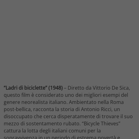
“Ladri di biciclette” (1948)
– Diretto da Vittorio De Sica,
questo film è considerato uno dei migliori esempi del
genere neorealista italiano. Ambientato nella Roma
post-bellica, racconta la storia di Antonio Ricci, un
disoccupato che cerca disperatamente di trovare il suo
mezzo di sostentamento rubato. “Bicycle Thieves”
cattura la lotta degli italiani comuni per la
sopravvivenza in un periodo di estrema povertà e