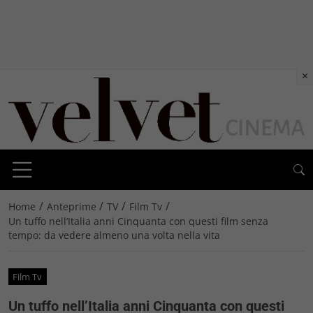
×
/
/
/
/
Home
Anteprime
TV
Film Tv
Un tuffo nell’Italia anni Cinquanta con questi film senza
tempo: da vedere almeno una volta nella vita
Film Tv
Un tuffo nell’Italia anni Cinquanta con questi