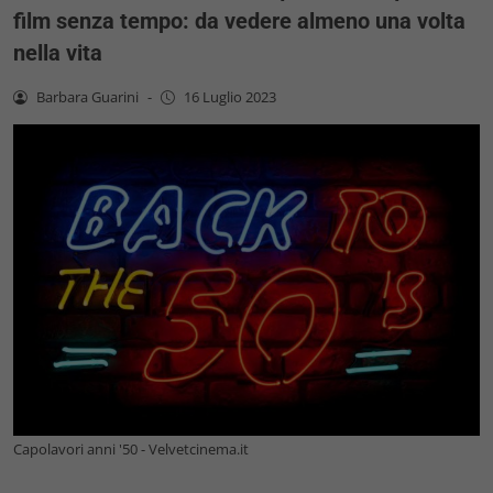
film senza tempo: da vedere almeno una volta
nella vita
Barbara Guarini
-
16 Luglio 2023
Capolavori anni '50 - Velvetcinema.it