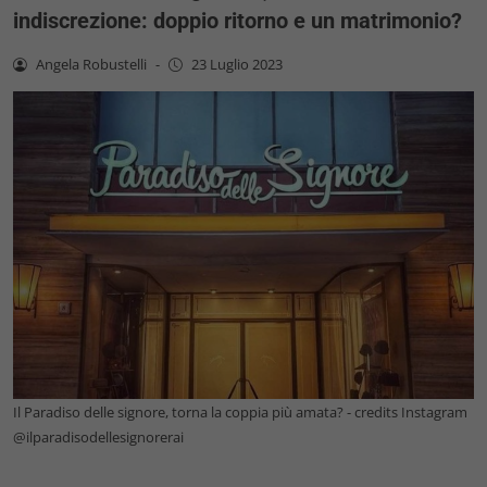
indiscrezione: doppio ritorno e un matrimonio?
Angela Robustelli
-
23 Luglio 2023
Il Paradiso delle signore, torna la coppia più amata? - credits Instagram
@ilparadisodellesignorerai