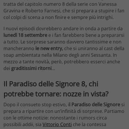
tratta del capitolo numero 8 della serie con Vanessa
Gravina e Roberto Farnesi, che si prepara a stupire i fan
col colpi di scena a non finire e sempre più intrighi.
I nuovi episodi dovrebbero andare in onda a partire da
lunedì 18 settembre
e i fan farebbero bene a prepararsi
a tutto. Le sorprese saranno davvero tantissime e non
mancheranno
le new entry,
che si uniranno al cast della
soap ambientata nella Milano degli anni Sessanta. In
mezzo a tante novità, però, potrebbero esserci anche
dei
graditissimi ritorni
…
Il Paradiso delle Signore 8, chi
potrebbe tornare: nozze in vista?
Dopo il consueto stop estivo, i
l Paradiso delle Signore
si
prepara a ripartire con un’infinità di sorprese. Partiamo
con le ottime notizie: nonostante i rumors circa
possibili addii, sia
Vittorio Conti
che la contessa