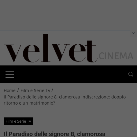
×
/
/
Home
Film e Serie Tv
Il Paradiso delle signore 8, clamorosa indiscrezione: doppio
ritorno e un matrimonio?
Film e Serie Tv
Il Paradiso delle signore 8, clamorosa