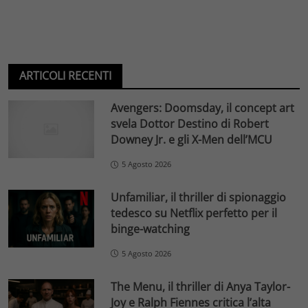
ARTICOLI RECENTI
Avengers: Doomsday, il concept art
svela Dottor Destino di Robert
Downey Jr. e gli X-Men dell’MCU
5 Agosto 2026
Unfamiliar, il thriller di spionaggio
tedesco su Netflix perfetto per il
binge-watching
5 Agosto 2026
The Menu, il thriller di Anya Taylor-
Joy e Ralph Fiennes critica l’alta