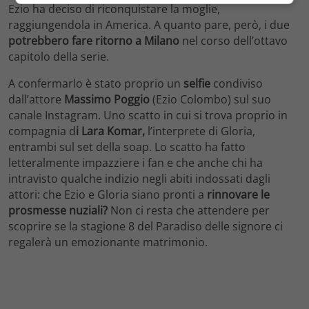
Ezio ha deciso di riconquistare la moglie,
raggiungendola in America. A quanto pare, però, i due
potrebbero fare ritorno a Milano
nel corso dell’ottavo
capitolo della serie.
A confermarlo è stato proprio un
selfie
condiviso
dall’attore
Massimo Poggio
(Ezio Colombo) sul suo
canale Instagram. Uno scatto in cui si trova proprio in
compagnia d
i Lara Komar,
l’interprete di Gloria,
entrambi sul set della soap. Lo scatto ha fatto
letteralmente impazziere i fan e che anche chi ha
intravisto qualche indizio negli abiti indossati dagli
attori: che Ezio e Gloria siano pronti a
rinnovare le
prosmesse nuziali?
Non ci resta che attendere per
scoprire se la stagione 8 del Paradiso delle signore ci
regalerà un emozionante matrimonio.