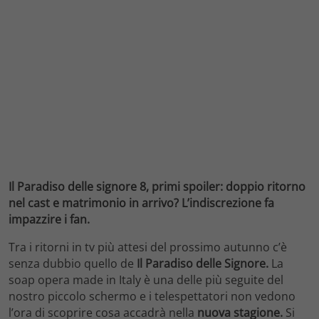
Il Paradiso delle signore 8, primi spoiler: doppio ritorno
nel cast e matrimonio in arrivo? L’indiscrezione fa
impazzire i fan.
Tra i ritorni in tv più attesi del prossimo autunno c’è
senza dubbio quello de
Il Paradiso delle Signore.
La
soap opera made in Italy è una delle più seguite del
nostro piccolo schermo e i telespettatori non vedono
l’ora di scoprire cosa accadrà nella
nuova stagione.
Si