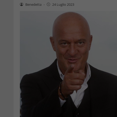
Benedetta
-
24 Luglio 2023