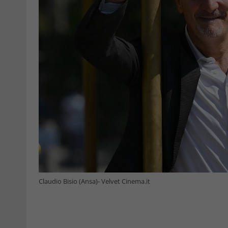
Claudio Bisio (Ansa)- Velvet Cinema.it