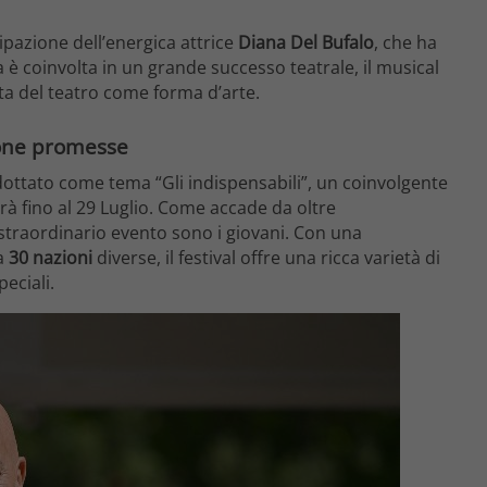
cipazione dell’energica attrice
Diana Del Bufalo
, che ha
 è coinvolta in un grande successo teatrale, il musical
ata del teatro come forma d’arte.
buone promesse
ottato come tema “Gli indispensabili”, un coinvolgente
arrà fino al 29 Luglio. Come accade da oltre
 straordinario evento sono i giovani. Con una
a
30 nazioni
diverse, il festival offre una ricca varietà di
eciali.