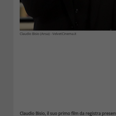
Claudio Bisio (Ansa) - VelvetCinema.it
Claudio Bisio, il suo primo film da registra presen