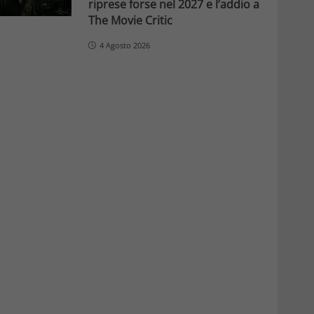
riprese forse nel 2027 e l’addio a
The Movie Critic
4 Agosto 2026