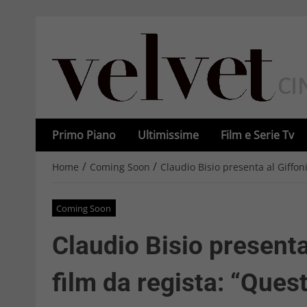
Primo Piano
Ultimissime
Film e Serie Tv
/
/
Home
Coming Soon
Claudio Bisio presenta al Giffoni
Coming Soon
Claudio Bisio presenta 
film da regista: “Quest