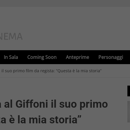
In Sala
Coming Soon
Anteprime
Personaggi
 il suo primo film da regista: “Questa è la mia storia”
al Giffoni il suo primo
a è la mia storia”