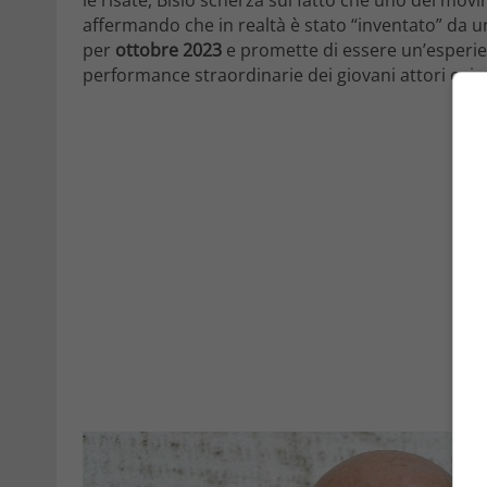
affermando che in realtà è stato “inventato” da uno
per
ottobre 2023
e promette di essere un’esperie
performance straordinarie dei giovani attori coinv