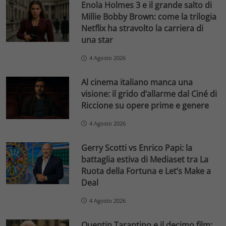
Enola Holmes 3 e il grande salto di
Millie Bobby Brown: come la trilogia
Netflix ha stravolto la carriera di
una star
4 Agosto 2026
Al cinema italiano manca una
visione: il grido d’allarme dal Ciné di
Riccione su opere prime e genere
4 Agosto 2026
Gerry Scotti vs Enrico Papi: la
battaglia estiva di Mediaset tra La
Ruota della Fortuna e Let’s Make a
Deal
4 Agosto 2026
Quentin Tarantino e il decimo film: