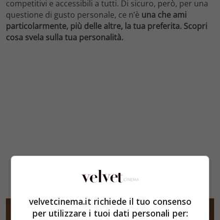
competitivi e accessibili a tutti. Di sicuro, però, per una
questione di gusto personale, ce n’è
una che ami
particolarmente, più delle altre, la tua preferita. Scopri
cosa svela sulla tua personalità.
velvetcinema.it richiede il tuo consenso
per utilizzare i tuoi dati personali per: