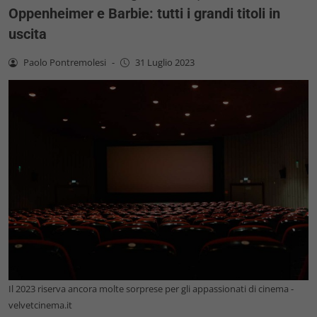
Oppenheimer e Barbie: tutti i grandi titoli in
uscita
Paolo Pontremolesi
-
31 Luglio 2023
Il 2023 riserva ancora molte sorprese per gli appassionati di cinema -
velvetcinema.it