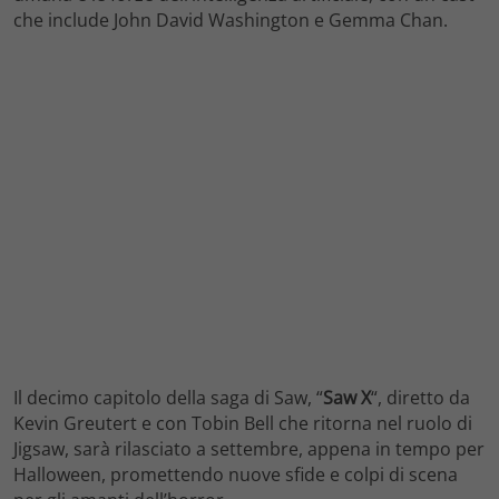
che include John David Washington e Gemma Chan.
Il decimo capitolo della saga di Saw, “
Saw X
“, diretto da
Kevin Greutert e con Tobin Bell che ritorna nel ruolo di
Jigsaw, sarà rilasciato a settembre, appena in tempo per
Halloween, promettendo nuove sfide e colpi di scena