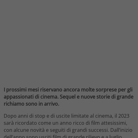
I prossimi mesi riservano ancora molte sorprese per gli
appassionati di cinema. Sequel e nuove storie di grande
richiamo sono in arrivo.
Dopo anni di stop e di uscite limitate al cinema, il 2023
sarà ricordato come un anno ricco di film attesissimi,
con alcune novità e seguiti di grandi successi. Dall’inizio
dell’anno sono usciti film di grande rilievo e a luglio