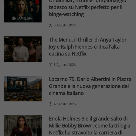
Unfamiliar, il thriller di spionaggio
tedesco su Netflix perfetto per il
binge-watching
5 Agosto 2026
The Menu, il thriller di Anya Taylor-
Joy e Ralph Fiennes critica l’alta
cucina su Netflix
5 Agosto 2026
Locarno 79, Dario Albertini in Piazza
Grande e la nuova generazione del
cinema italiano
4 Agosto 2026
Enola Holmes 3 e il grande salto di
Millie Bobby Brown: come la trilogia
Netflix ha stravolto la carriera di