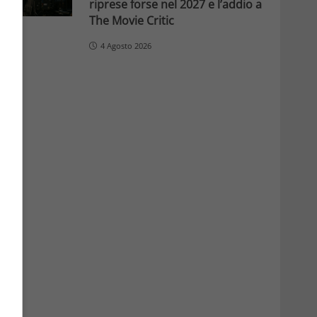
riprese forse nel 2027 e l’addio a
The Movie Critic
4 Agosto 2026