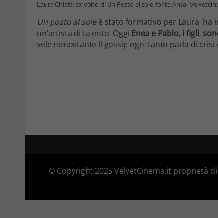
Laura Chiatti ex volto di Un Posto al sole-fonte Ansa- Velvetcin
Un posto al sole
è stato formativo per Laura, ha i
un’artista di talento. Oggi
Enea e Pablo, i figli, so
vele nonostante il gossip ogni tanto parla di crisi
© Copyright 2025 VelvetCinema.it proprietà di 