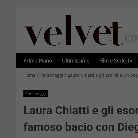
Primo Piano
Ultimissime
Film e Serie Tv
/
/
Home
Personaggi
Laura Chiatti e gli esordi a Un pos
Personaggi
Laura Chiatti e gli esor
famoso bacio con Die