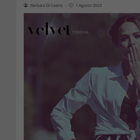
Barbara Di Castro
-
1 Agosto 2023