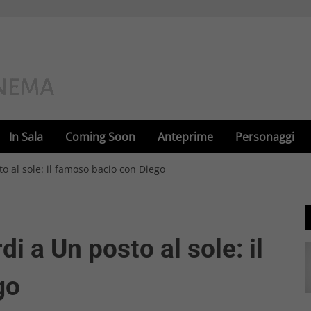
In Sala
Coming Soon
Anteprime
Personaggi
to al sole: il famoso bacio con Diego
di a Un posto al sole: il
go