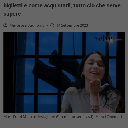
biglietti e come acquistarli, tutto ciò che serve
sapere
Mariarosa Buonomo
-
14 Settembre 2023
Mare Fuori Musical (Instagram @marefuoriserietvrai) - VelvetCinema.it