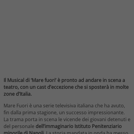
Il Musical di ‘Mare fuori’ è pronto ad andare in scena a
teatro, con un cast d’eccezione che si sposterà in molte
zone d’Italia.
Mare Fuori è una serie televisiva italiana che ha avuto,
fin dalla prima stagione, un successo impressionante.
La trama porta in scena le vicende dei giovani detenuti e
del personale
dell’immaginario Istituto Penitenziario
minorile di Napoli.
La storia mandata in onda ha messo