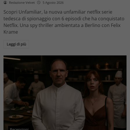
Redazione Velvet
5 Agosto 2026
Scopri Unfamiliar, la nuova unfamiliar netflix serie
tedesca di spionaggio con 6 episodi che ha conquistato
Netflix. Una spy thriller ambientata a Berlino con Felix
Krame
Leggi di più
Recensioni