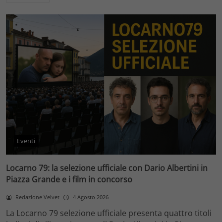
Eventi
Locarno 79: la selezione ufficiale con Dario Albertini in
Piazza Grande e i film in concorso
Redazione Velvet
4 Agosto 2026
La Locarno 79 selezione ufficiale presenta quattro titoli