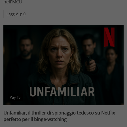
nell'MCU
Leggi di più
Pay Tv
Unfamiliar, il thriller di spionaggio tedesco su Netflix
perfetto per il binge-watching