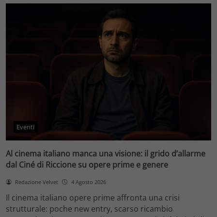
Eventi
Al cinema italiano manca una visione: il grido d’allarme
dal Ciné di Riccione su opere prime e genere
Redazione Velvet
4 Agosto 2026
Il cinema italiano opere prime affronta una crisi
strutturale: poche new entry, scarso ricambio