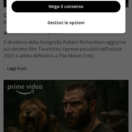
Nega il consenso
Quentin Tarantino e il decimo film: Robert Richardson
rivela riprese forse nel 2027 e l’addio a The Movie Critic
Gestisci le opzioni
Redazione Velvet
4 Agosto 2026
Il direttore della fotografia Robert Richardson aggiorna
sul decimo film Tarantino: riprese possibili nell'estate
2027 e addio definitivo a The Movie Critic.
Leggi di più