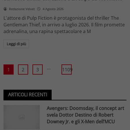
Redazione Velvet
4 Agosto 2026
L'attore di Pulp Fiction è protagonista del thriller The
Gentleman Thief, in arrivo a luglio 2026. Il film promette
adrenalina, una rapina spettacolare a M
Leggi di più
...
1
2
3
1109
ARTICOLI RECENTI
Avengers: Doomsday, il concept art
svela Dottor Destino di Robert
Downey Jr. e gli X-Men dell’MCU