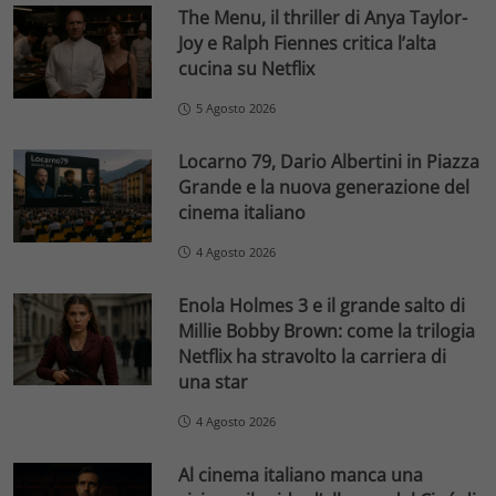
The Menu, il thriller di Anya Taylor-
Joy e Ralph Fiennes critica l’alta
cucina su Netflix
5 Agosto 2026
Locarno 79, Dario Albertini in Piazza
Grande e la nuova generazione del
cinema italiano
4 Agosto 2026
Enola Holmes 3 e il grande salto di
Millie Bobby Brown: come la trilogia
Netflix ha stravolto la carriera di
una star
4 Agosto 2026
Al cinema italiano manca una