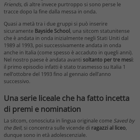
Friends
, di altre invece purtroppo si sono perse le
tracce dopo la fine dalla messa in onda.
Quasi a metà tra i due gruppi si può inserire
sicuramente
Bayside School
, una sitcom statunitense
che è andata in onda inizialmente negli Stati Uniti dal
1989 al 1993, poi successivamente andata in onda
anche in Italia (come spesso è accaduto in quegli anni).
Nel nostro paese è andata avanti
soltanto per tre mesi
:
il primo episodio infatti è stato trasmesso su Italia 1
nell’ottobre del 1993 fino al gennaio dell’anno
successivo.
Una serie liceale che ha fatto incetta
di premi e nomination
La sitcom, conosciuta in lingua originale come
Saved by
the Bell
, si concentra sulle vicende di
ragazzi al liceo
,
dunque sono in età adolescenziale.