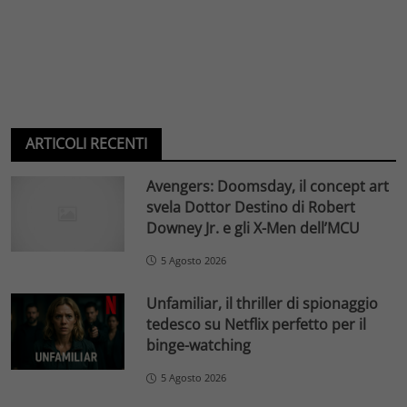
ARTICOLI RECENTI
Avengers: Doomsday, il concept art
svela Dottor Destino di Robert
Downey Jr. e gli X-Men dell’MCU
5 Agosto 2026
Unfamiliar, il thriller di spionaggio
tedesco su Netflix perfetto per il
binge-watching
5 Agosto 2026