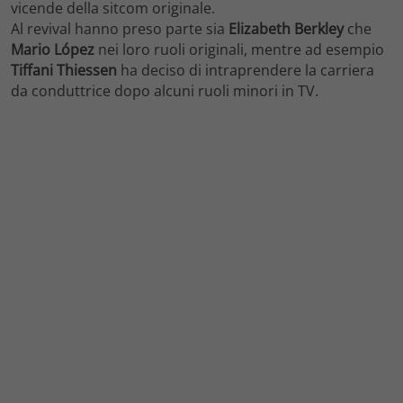
vicende della sitcom originale.
Al revival hanno preso parte sia
Elizabeth Berkley
che
Mario López
nei loro ruoli originali, mentre ad esempio
Tiffani Thiessen
ha deciso di intraprendere la carriera
da conduttrice dopo alcuni ruoli minori in TV.