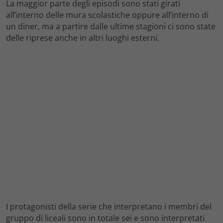
La maggior parte degli episodi sono stati girati
all’interno delle mura scolastiche oppure all’interno di
un diner, ma a partire dalle ultime stagioni ci sono state
delle riprese anche in altri luoghi esterni.
I protagonisti della serie che interpretano i membri del
gruppo di liceali sono in totale sei e sono interpretati