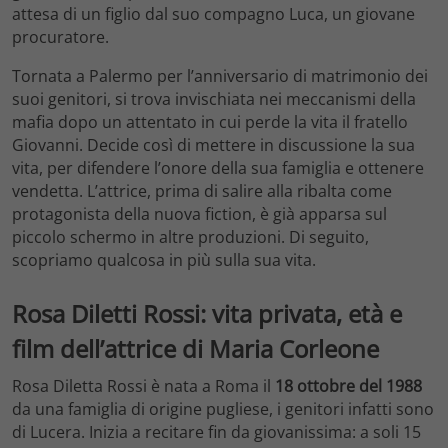
attesa di un figlio dal suo compagno Luca, un giovane
procuratore.
Tornata a Palermo per l’anniversario di matrimonio dei
suoi genitori, si trova invischiata nei meccanismi della
mafia dopo un attentato in cui perde la vita il fratello
Giovanni. Decide così di mettere in discussione la sua
vita, per difendere l’onore della sua famiglia e ottenere
vendetta. L’attrice, prima di salire alla ribalta come
protagonista della nuova fiction, è già apparsa sul
piccolo schermo in altre produzioni. Di seguito,
scopriamo qualcosa in più sulla sua vita.
Rosa Diletti Rossi: vita privata, età e
film dell’attrice di Maria Corleone
Rosa Diletta Rossi è nata a Roma il
18 ottobre del 1988
da una famiglia di origine pugliese, i genitori infatti sono
di Lucera. Inizia a recitare fin da giovanissima: a soli 15