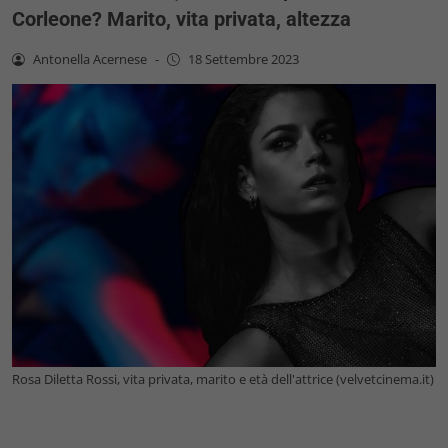
Corleone? Marito, vita privata, altezza
Antonella Acernese
-
18 Settembre 2023
Rosa Diletta Rossi, vita privata, marito e età dell'attrice (velvetcinema.it)