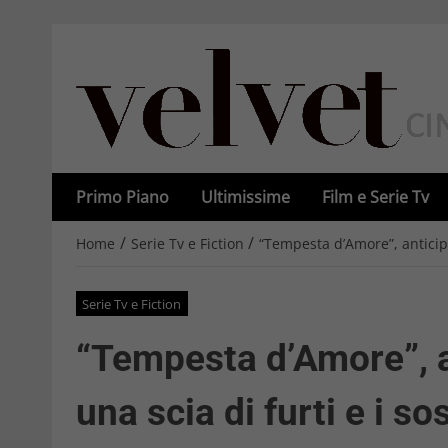
Primo Piano
Ultimissime
Film e Serie Tv
/
/
Home
Serie Tv e Fiction
“Tempesta d’Amore”, anticipaz
Serie Tv e Fiction
“Tempesta d’Amore”, a
una scia di furti e i so