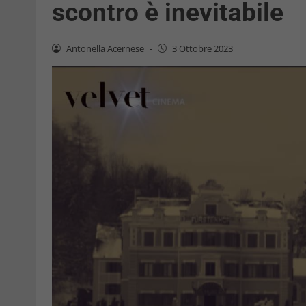
scontro è inevitabile
Antonella Acernese
-
3 Ottobre 2023