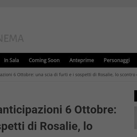
In Sala
Coming Soon
Anteprime
Personaggi
ioni 6 Ottobre: una scia di furti e i sospetti di Rosalie, lo scontro 
nticipazioni 6 Ottobre:
spetti di Rosalie, lo