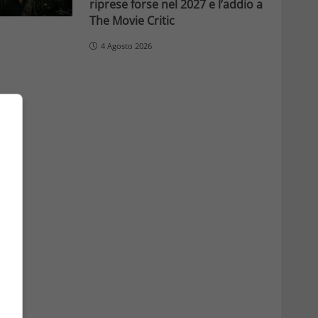
riprese forse nel 2027 e l’addio a
The Movie Critic
4 Agosto 2026