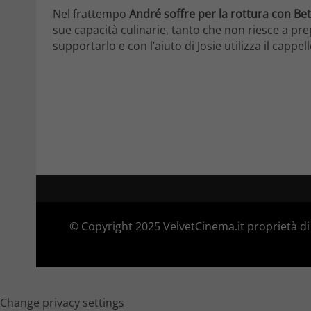
Nel frattempo
André soffre per la rottura con Bet
sue capacità culinarie, tanto che non riesce a pr
supportarlo e con l’aiuto di Josie utilizza il cappe
© Copyright 2025 VelvetCinema.it proprietà di 
Change privacy settings