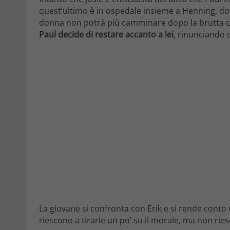
quest’ultimo è in ospedale insieme a Henning, do
donna non potrà più camminare dopo la brutta ca
Paul decide di restare accanto a lei
, rinunciando c
La giovane si confronta con Erik e si rende conto ch
riescono a tirarle un po’ su il morale, ma non rie