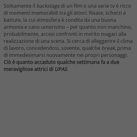
Solitamente il
backstage
di un film o una serie tv è ricco
di momenti memorabili tra gli attori. Risate, scherzi e
battute, la cui atmosfera è condita da una buona
armonia e sano umorismo – per quanto non manchino,
probabilmente, accesi confronti in merito magari alla
realizzazione di una scena. Si cerca di alleggerire il clima
di lavoro, concedendosi, sovente, qualche
break
, prima
di immedesimarsi nuovamente nei propri personaggi.
Ciò è quanto accaduto qualche settimana fa a due
meravigliose attrici di
UPAS
.