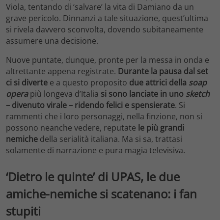
Viola, tentando di ‘salvare’ la vita di Damiano da un
grave pericolo. Dinnanzi a tale situazione, quest’ultima
si rivela davvero sconvolta, dovendo subitaneamente
assumere una decisione.
Nuove puntate, dunque, pronte per la messa in onda e
altrettante appena registrate.
Durante la pausa dal set
ci si diverte
e a questo proposito
due attrici della
soap
opera
più longeva d’Italia
si sono lanciate in uno
sketch
– divenuto virale – ridendo felici e spensierate
. Si
rammenti che i loro personaggi, nella finzione, non si
possono neanche vedere, reputate
le più grandi
nemiche
della serialità italiana. Ma si sa, trattasi
solamente di narrazione e pura magia televisiva.
‘Dietro le quinte’ di UPAS, le due
amiche-nemiche si scatenano: i fan
stupiti