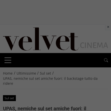
×
/
/
/
Home
Ultimissime
Sul set
UPAS, nemiche sul set amiche fuori: il backstage tutto da
ridere
Sul set
UPAS, nemiche sul set amiche fuori: il