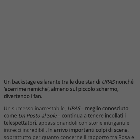
Un backstage esilarante tra le due star di
UPAS
nonché
‘acerrime nemiche’, almeno sul piccolo schermo,
divertendo i fan.
Un successo inarrestabile,
UPAS
–
meglio conosciuto
come
Un Posto al Sole
– continua a tenere incollati i
telespettatori
, appassionandoli con storie intriganti e
intrecci incredibili.
In arrivo importanti colpi di scena
,
soprattutto per quanto concerne il rapporto tra Rosa e