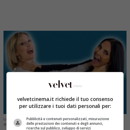
velvetcinema.it richiede il tuo consenso
per utilizzare i tuoi dati personali per:
Pubblicità e contenuti personalizzati, misurazione
Le attrici Chiara Conti e Nina Soldano (Credits: Instagram
delle prestazioni dei contenuti e degli annunci,
@chiaracontireal) – velvetcinema.it
ricerche sul pubblico, sviluppo di servizi