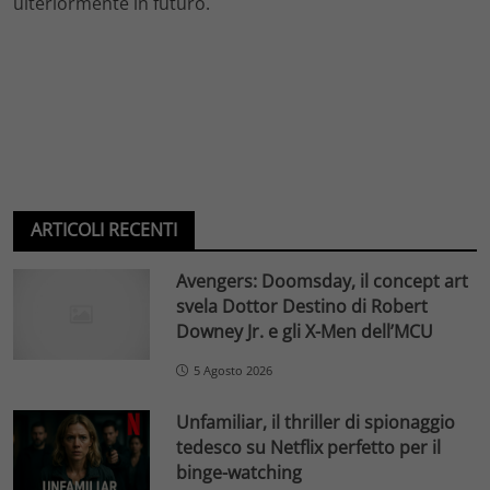
ulteriormente in futuro.
ARTICOLI RECENTI
Avengers: Doomsday, il concept art
svela Dottor Destino di Robert
Downey Jr. e gli X-Men dell’MCU
5 Agosto 2026
Unfamiliar, il thriller di spionaggio
tedesco su Netflix perfetto per il
binge-watching