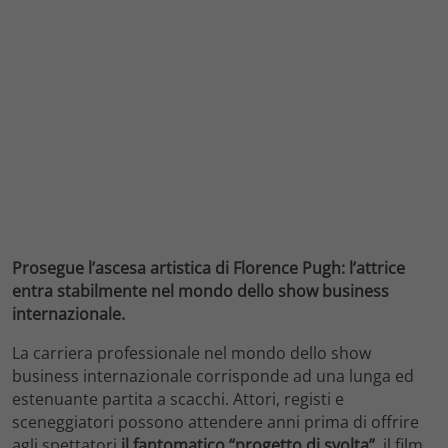
Prosegue l’ascesa artistica di Florence Pugh: l’attrice
entra stabilmente nel mondo dello show business
internazionale.
La carriera professionale nel mondo dello show
business internazionale corrisponde ad una lunga ed
estenuante partita a scacchi. Attori, registi e
sceneggiatori possono attendere anni prima di offrire
agli spettatori
il fantomatico “progetto di svolta”
, il film