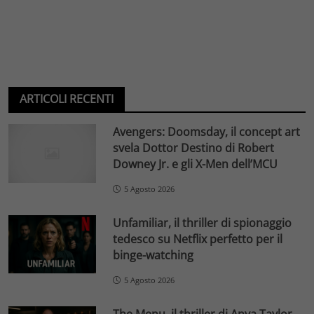
ARTICOLI RECENTI
Avengers: Doomsday, il concept art
svela Dottor Destino di Robert
Downey Jr. e gli X-Men dell’MCU
5 Agosto 2026
Unfamiliar, il thriller di spionaggio
tedesco su Netflix perfetto per il
binge-watching
5 Agosto 2026
The Menu, il thriller di Anya Taylor-