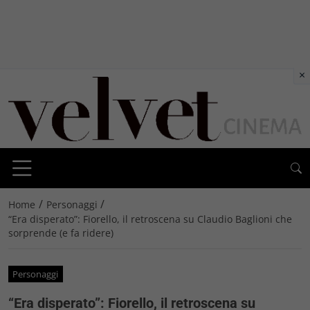
×
/
/
Home
Personaggi
“Era disperato”: Fiorello, il retroscena su Claudio Baglioni che
sorprende (e fa ridere)
Personaggi
“Era disperato”: Fiorello, il retroscena su