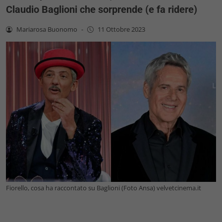
Claudio Baglioni che sorprende (e fa ridere)
Mariarosa Buonomo
-
11 Ottobre 2023
Fiorello, cosa ha raccontato su Baglioni (Foto Ansa) velvetcinema.it