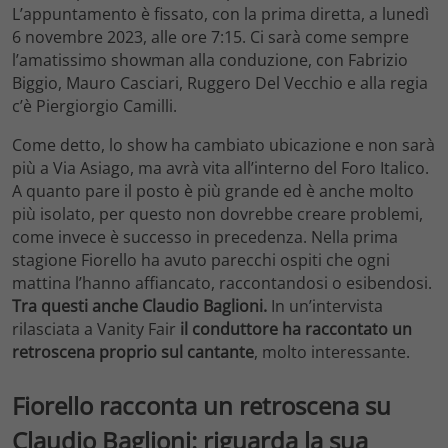
L’appuntamento è fissato, con la prima diretta, a lunedì
6 novembre 2023, alle ore 7:15. Ci sarà come sempre
l’amatissimo showman alla conduzione, con Fabrizio
Biggio, Mauro Casciari, Ruggero Del Vecchio e alla regia
c’è Piergiorgio Camilli.
Come detto, lo show ha cambiato ubicazione e non sarà
più a Via Asiago, ma avrà vita all’interno del Foro Italico.
A quanto pare il posto è più grande ed è anche molto
più isolato, per questo non dovrebbe creare problemi,
come invece è successo in precedenza. Nella prima
stagione Fiorello ha avuto parecchi ospiti che ogni
mattina l’hanno affiancato, raccontandosi o esibendosi.
Tra questi anche Claudio Baglioni.
In un’intervista
rilasciata a Vanity Fair
il conduttore ha raccontato un
retroscena proprio sul cantante
, molto interessante.
Fiorello racconta un retroscena su
Claudio Baglioni: riguarda la sua