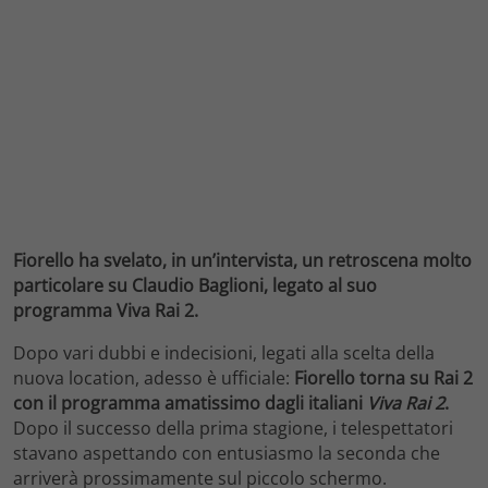
Fiorello ha svelato, in un’intervista, un retroscena molto
particolare su Claudio Baglioni, legato al suo
programma Viva Rai 2.
Dopo vari dubbi e indecisioni, legati alla scelta della
nuova location, adesso è ufficiale:
Fiorello torna su Rai 2
con il programma amatissimo dagli italiani
Viva Rai 2
.
Dopo il successo della prima stagione, i telespettatori
stavano aspettando con entusiasmo la seconda che
arriverà prossimamente sul piccolo schermo.